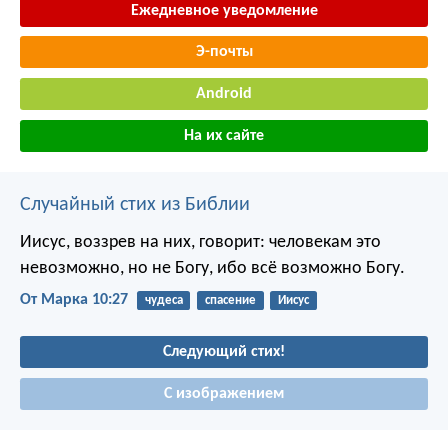
Ежедневное уведомление
Э-почты
Android
На их сайте
Случайный стих из Библии
Иисус, воззрев на них, говорит: человекам это
невозможно, но не Богу, ибо всё возможно Богу.
От Марка 10:27
чудеса
спасение
Иисус
Следующий стих!
С изображением