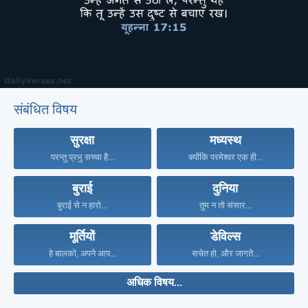
संबंधित विषय
सुरक्षा
मध्यस्थ
परन्तु प्रभु सच्चा है...
क्योंकि परमेश्वर एक ही...
बुराई
दुनिया
बुराई से न हारो...
तुम न तो संसार...
मूर्तियों
डेविल्स
हे बालको, अपने आप...
सचेत हो, और जागते...
अधिक विषय...