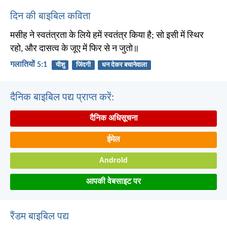
दिन की बाइबिल कविता
मसीह ने स्वतंत्रता के लिये हमें स्वतंत्र किया है; सो इसी में स्थिर
रहो, और दासत्व के जूए में फिर से न जुतो॥
गलातियों 5:1
यीशु
जिंदगी
धन देकर बचानेवाला
दैनिक बाइबिल पद्य प्राप्त करें:
दैनिक अधिसूचना
ईमेल
Android
आपकी वेबसाइट पर
रैंडम बाइबिल पद्य