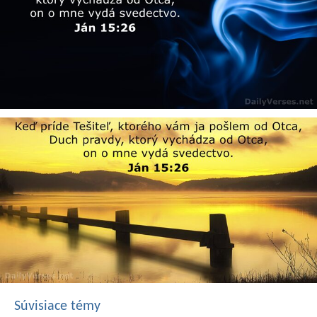
Súvisiace témy