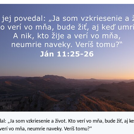
dal: „Ja som vzkriesenie a život. Kto verí vo mňa, bude žiť, aj k
 a verí vo mňa, neumrie naveky. Veríš tomu?“