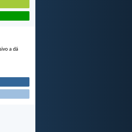
sivo a dá