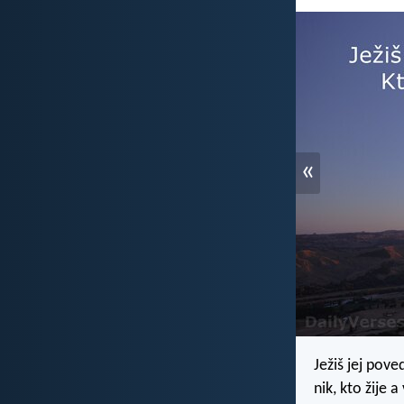
«
Ježiš jej pove
nik, kto žije