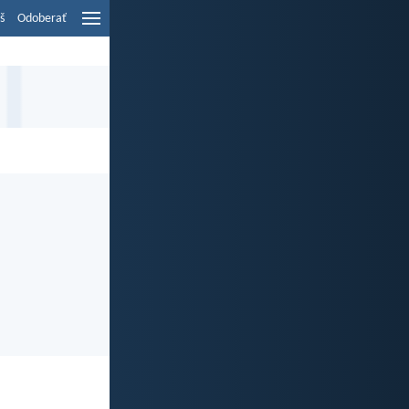
š
Odoberať