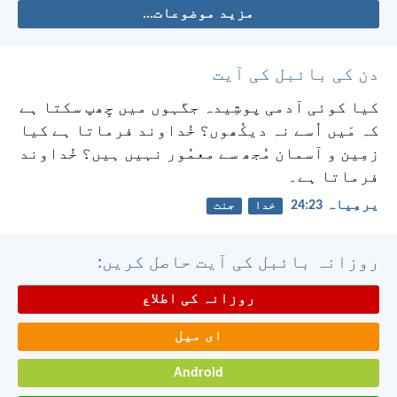
مزید موضوعات...
دن کی بائبل کی آیت
کیا کوئی آدمی پوشِیدہ جگہوں میں چِھپ سکتا ہے
کہ مَیں اُسے نہ دیکُھوں؟ خُداوند فرماتا ہے کیا
زمِین و آسمان مُجھ سے معمُور نہیں ہیں؟ خُداوند
فرماتا ہے۔
یرمِیاہ 23:‏24
خدا
جنت
روزانہ بائبل کی آیت حاصل کریں:
روزانہ کی اطلاع
ای میل
Android