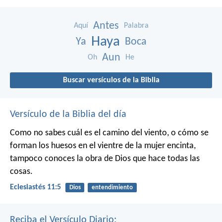
Antes
Aquí
Palabra
Haya
Ya
Boca
Aun
Oh
He
Buscar versículos de la Biblia
Versículo de la Biblia del día
Como no sabes cuál es el camino del viento,
o cómo se
forman los huesos en el vientre de la mujer encinta,
tampoco conoces la obra de Dios que hace todas las
cosas.
Eclesiastés 11:5
Dios
entendimiento
Reciba el Versículo Diario: