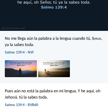
No me llega aún la palabra a la lengua
cuando tú, S
eñor
,
ya la sabes toda.
Salmo 139:4 - NVI
Pues aún no está la palabra en mi lengua,
Y he aquí, oh
Jehová, tú la sabes toda.
Salmo 139:4 - RVR60