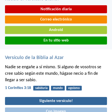
Notificación diaria
Correo electrónico
Android
En tu sitio web
Versículo de la Biblia al Azar
Nadie se engañe a sí mismo. Si alguno de vosotros se
cree sabio según este mundo, hágase necio a fin de
llegar a ser sabio.
1 Corintios 3:18
sabiduría
mundo
egoísmo
Siguiente versículo!
Con imagen