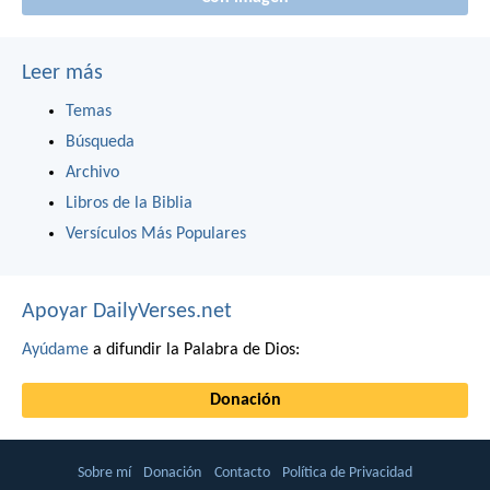
Leer más
Temas
Búsqueda
Archivo
Libros de la Biblia
Versículos Más Populares
Apoyar DailyVerses.net
Ayúdame
a difundir la Palabra de Dios:
Donación
Sobre mí
Donación
Contacto
Política de Privacidad