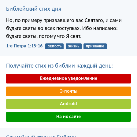
Библейский стих дня
Но, по примеру призвавшего вас Святаго, и сами
будьте святы во всех поступках. Ибо написано:
будьте святы, потому что Я свят.
1-е Петра 1:15-16
святость
жизнь
призвание
Получайте стих из библии каждый день:
Ежедневное уведомление
Э-почты
Android
На их сайте