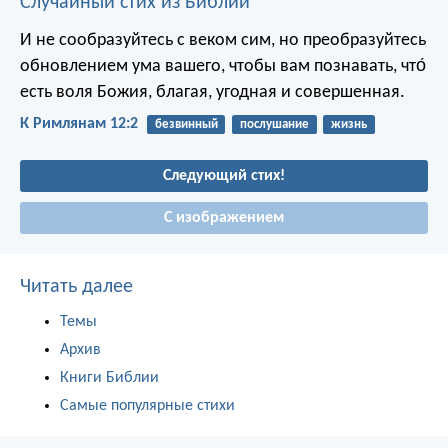
Случайный стих из Библии
И не сообразуйтесь с веком сим, но преобразуйтесь
обновлением ума вашего, чтобы вам познавать, что́
есть воля Божия, благая, угодная и совершенная.
К Римлянам 12:2
безвинный
послушание
жизнь
Следующий стих!
С изображением
Читать далее
Темы
Архив
Книги Библии
Самые популярные стихи