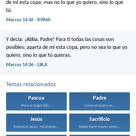
de mí esta copa; mas no lo que yo quiero, sino lo que
tú.
Marcos 14:36 - RVR60
Y decía: ¡Abba, Padre! Para ti todas las cosas son
posibles; aparta de mí esta copa, pero no sea lo que yo
quiero, sino lo que tú quieras.
Marcos 14:36 - LBLA
Temas relacionados
Pascua
Padre
Pero el ángel dijo...
Como el padre se...
Jesús
Sacrificio
Entonces Jesús, mirándolos, dijo...
Nadie tiene mayor amor...