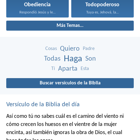
Obediencia
Todopoderoso
Respondió Jesús y le...
Tuya es, Jehová, la...
Más Temas...
Quiero
Cosas
Padre
Haga
Todas
Son
Aparta
Ti
Esta
Buscar versículos de la Biblia
Versículo de la Biblia del día
Así como tú no sabes cuál es el camino del viento ni
cómo crecen los huesos en el vientre de la mujer
encinta, así también ignoras la obra de Dios, el cual