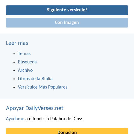
Siguiente versículo!
Con imagen
Leer más
Temas
Búsqueda
Archivo
Libros de la Biblia
Versículos Más Populares
Apoyar DailyVerses.net
Ayúdame
a difundir la Palabra de Dios:
Donación