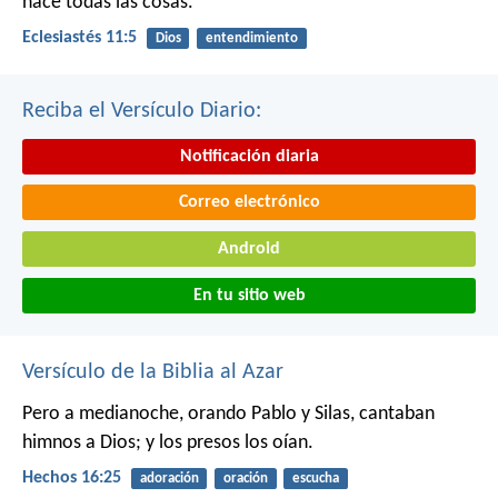
hace todas las cosas.
Eclesiastés 11:5
Dios
entendimiento
Reciba el Versículo Diario:
Notificación diaria
Correo electrónico
Android
En tu sitio web
Versículo de la Biblia al Azar
Pero a medianoche, orando Pablo y Silas, cantaban
himnos a Dios; y los presos los oían.
Hechos 16:25
adoración
oración
escucha