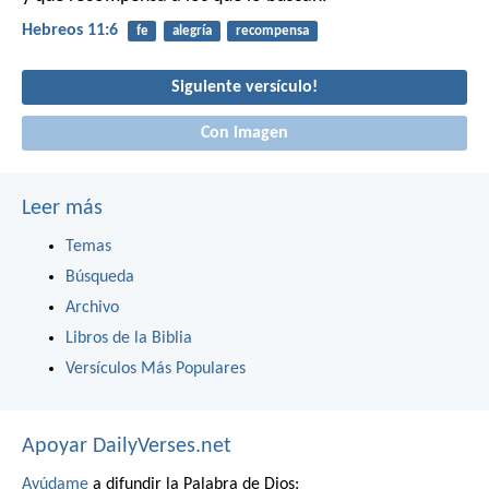
Hebreos 11:6
fe
alegría
recompensa
Siguiente versículo!
Con imagen
Leer más
Temas
Búsqueda
Archivo
Libros de la Biblia
Versículos Más Populares
Apoyar DailyVerses.net
Ayúdame
a difundir la Palabra de Dios: