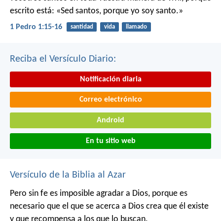
escrito está: «Sed santos, porque yo soy santo.»
1 Pedro 1:15-16
santidad
vida
llamado
Reciba el Versículo Diario:
Notificación diaria
Correo electrónico
Android
En tu sitio web
Versículo de la Biblia al Azar
Pero sin fe es imposible agradar a Dios, porque es
necesario que el que se acerca a Dios crea que él existe
y que recompensa a los que lo buscan.