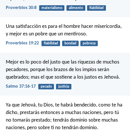
Proverbios 30:8
materialismo
alimento
fiabilidad
Una satisfacción es para el hombre hacer misericordia,
y mejor es un pobre que un mentiroso.
Proverbios 19:22
fiabilidad
bondad
pobreza
Mejor es lo poco del justo
que las riquezas de muchos
pecadores,
porque los brazos de los impíos serán
quebrados;
mas el que sostiene a los justos es Jehová.
Salmo 37:16-17
pecado
justicia
Ya que Jehová, tu Dios, te habrá bendecido, como te ha
dicho, prestarás entonces a muchas naciones, pero tú
no tomarás prestado; tendrás dominio sobre muchas
naciones, pero sobre ti no tendrán dominio.