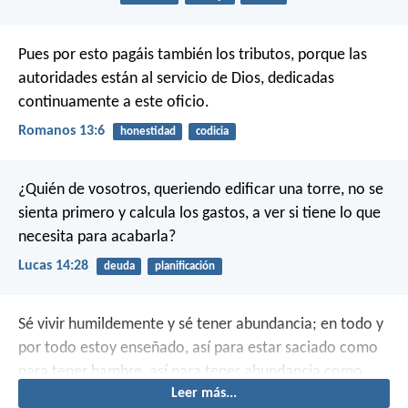
Pues por esto pagáis también los tributos, porque las
autoridades están al servicio de Dios, dedicadas
continuamente a este oficio.
Romanos 13:6
honestidad
codicia
¿Quién de vosotros, queriendo edificar una torre, no se
sienta primero y calcula los gastos, a ver si tiene lo que
necesita para acabarla?
Lucas 14:28
deuda
planificación
Sé vivir humildemente y sé tener abundancia; en todo y
por todo estoy enseñado, así para estar saciado como
para tener hambre, así para tener abundancia como
Leer más...
para padecer necesidad.