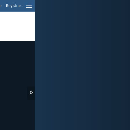
ar
Registrar
»