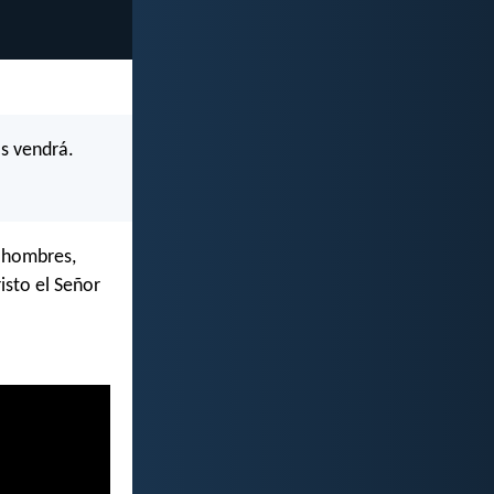
os vendrá.
s hombres,
isto el Señor