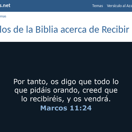
s.net
Temas
Versículo al Az
emas
los de la Biblia acerca de Recibir