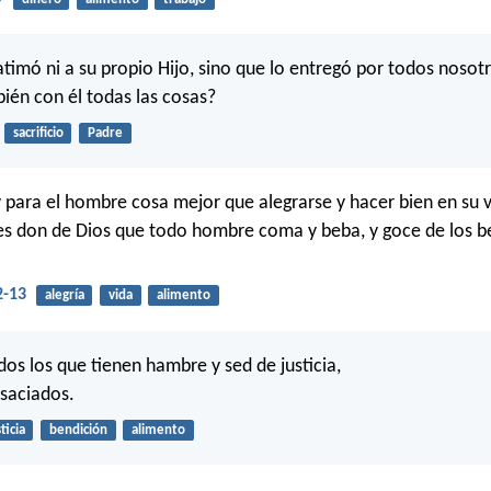
atimó ni a su propio Hijo, sino que lo entregó por todos noso
ién con él todas las cosas?
sacrificio
Padre
 para el hombre cosa mejor que alegrarse y hacer bien en su v
s don de Dios que todo hombre coma y beba, y goce de los b
2-13
alegría
vida
alimento
os los que tienen hambre y sed de justicia,
saciados.
ticia
bendición
alimento