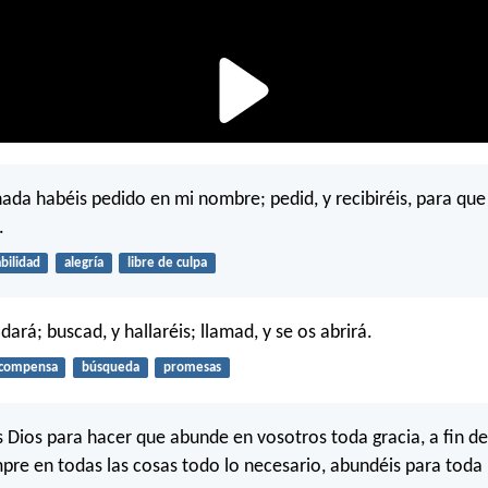
ada habéis pedido en mi nombre; pedid, y recibiréis, para que
.
abilidad
alegría
libre de culpa
 dará; buscad, y hallaréis; llamad, y se os abrirá.
compensa
búsqueda
promesas
 Dios para hacer que abunde en vosotros toda gracia, a fin de
pre en todas las cosas todo lo necesario, abundéis para toda