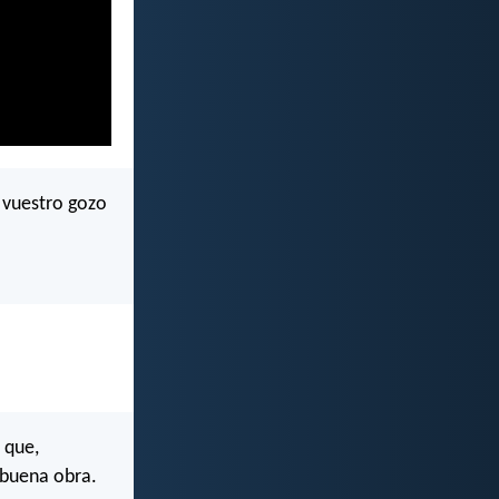
 vuestro gozo
 que,
 buena obra.