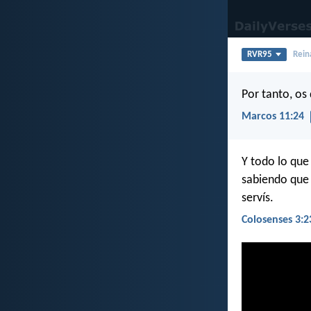
RVR95
Rein
Por tanto, os 
Marcos 11:24
Y todo lo que
sabiendo que 
servís.
Colosenses 3:2