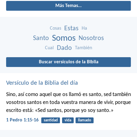
Más Temas...
Estas
Cosas
Ha
Somos
Santo
Nosotros
Dado
Cual
También
Buscar versículos de la Biblia
Versículo de la Biblia del día
Sino, así como aquel que os llamó es santo, sed también
vosotros santos en toda vuestra manera de vivir, porque
escrito está: «Sed santos, porque yo soy santo.»
1 Pedro 1:15-16
santidad
vida
llamado