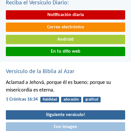
Reciba el Versículo Diario:
Notificación diaria
Correo electrónico
Android
En tu sitio web
Versículo de la Biblia al Azar
Aclamad a Jehová, porque él es bueno;
porque su
misericordia es eterna.
1 Crónicas 16:34
fiabilidad
adoración
gratitud
Siguiente versículo!
Con imagen