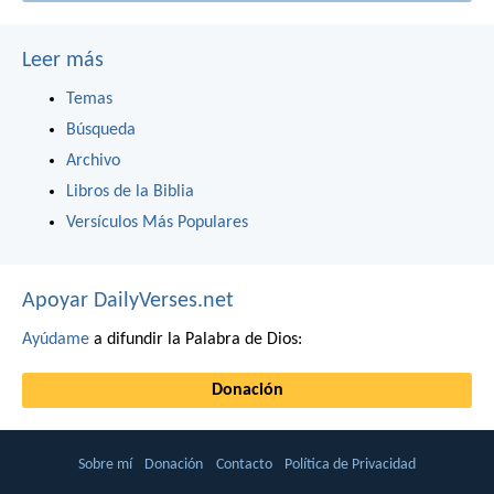
Leer más
Temas
Búsqueda
Archivo
Libros de la Biblia
Versículos Más Populares
Apoyar DailyVerses.net
Ayúdame
a difundir la Palabra de Dios:
Donación
Sobre mí
Donación
Contacto
Política de Privacidad