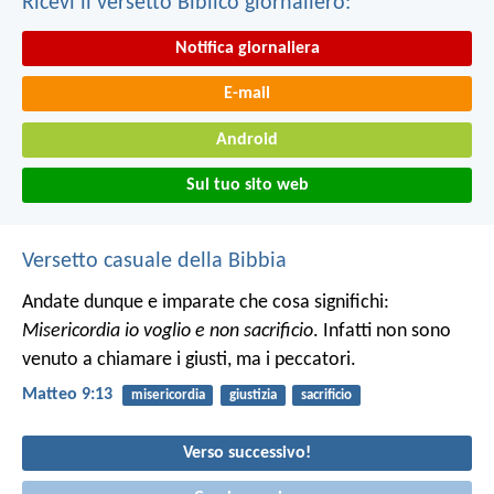
Ricevi il versetto Biblico giornaliero:
Notifica giornaliera
E-mail
Android
Sul tuo sito web
Versetto casuale della Bibbia
Andate dunque e imparate che cosa significhi:
Misericordia io voglio e non sacrificio
. Infatti non sono
venuto a chiamare i giusti, ma i peccatori.
Matteo 9:13
misericordia
giustizia
sacrificio
Verso successivo!