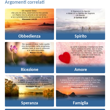
Argomenti correlati
Obbedienza
Spirito
Ricezione
Amore
Speranza
Famiglia