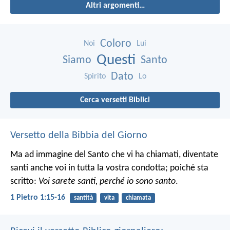
Altri argomenti…
Coloro
Noi
Lui
Questi
Siamo
Santo
Dato
Spirito
Lo
Cerca versetti Biblici
Versetto della Bibbia del Giorno
Ma ad immagine del Santo che vi ha chiamati, diventate
santi anche voi in tutta la vostra condotta; poiché sta
scritto:
Voi sarete santi, perché io sono santo
.
1 Pietro 1:15-16
santità
vita
chiamata