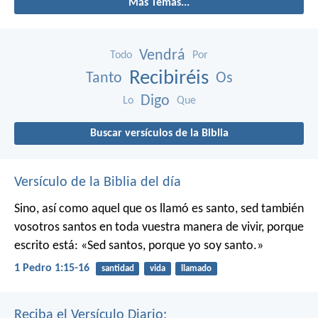
Más Temas...
Vendrá
Todo
Por
Recibiréis
Tanto
Os
Digo
Lo
Que
Buscar versículos de la Biblia
Versículo de la Biblia del día
Sino, así como aquel que os llamó es santo, sed también
vosotros santos en toda vuestra manera de vivir, porque
escrito está: «Sed santos, porque yo soy santo.»
1 Pedro 1:15-16
santidad
vida
llamado
Reciba el Versículo Diario: