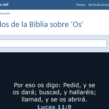
s.net
Temas
Versículo al Az
úsqueda
los de la Biblia sobre 'Os'