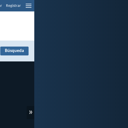
ar
Registrar
»