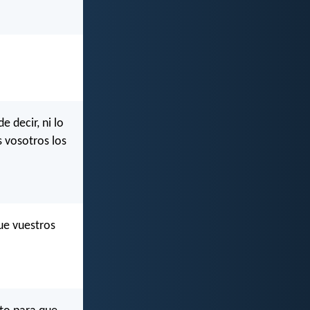
 decir, ni lo
s vosotros los
que vuestros