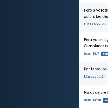
Pero a vosotr
odian; bendec
Lucas 6:27-28
Pero yo os di
Consolador no
Juan 16:7
con
Por tanto, os 
Marcos 11:24
No os dejaré 
Juan 14:18
co