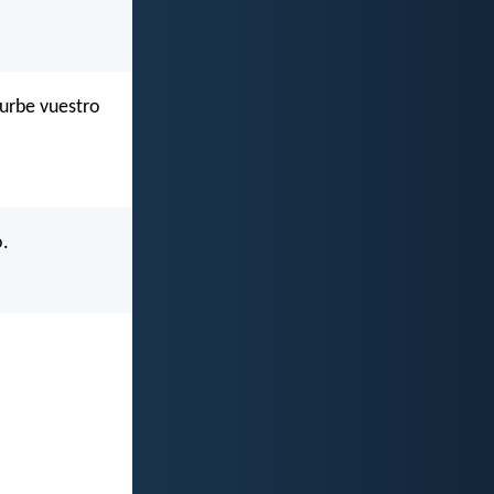
turbe vuestro
o.