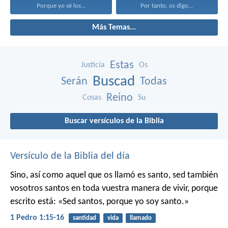
Porque yo sé los...
Por tanto, os digo...
Más Temas...
Estas
Justicia
Os
Buscad
Serán
Todas
Reino
Cosas
Su
Buscar versículos de la Biblia
Versículo de la Biblia del día
Sino, así como aquel que os llamó es santo, sed también
vosotros santos en toda vuestra manera de vivir, porque
escrito está: «Sed santos, porque yo soy santo.»
1 Pedro 1:15-16
santidad
vida
llamado