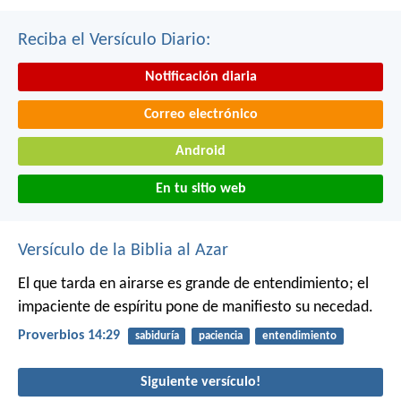
Reciba el Versículo Diario:
Notificación diaria
Correo electrónico
Android
En tu sitio web
Versículo de la Biblia al Azar
El que tarda en airarse es grande de entendimiento;
el
impaciente de espíritu pone de manifiesto su necedad.
Proverbios 14:29
sabiduría
paciencia
entendimiento
Siguiente versículo!