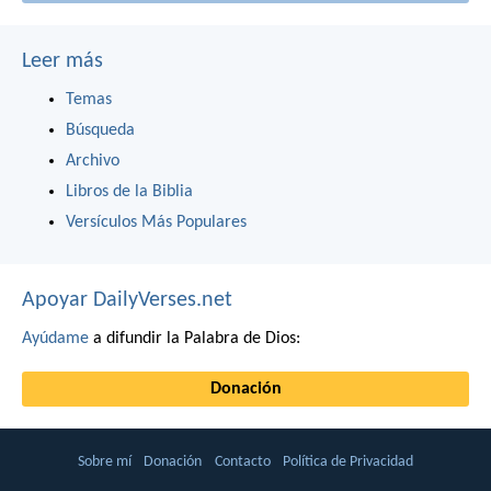
Leer más
Temas
Búsqueda
Archivo
Libros de la Biblia
Versículos Más Populares
Apoyar DailyVerses.net
Ayúdame
a difundir la Palabra de Dios:
Donación
Sobre mí
Donación
Contacto
Política de Privacidad