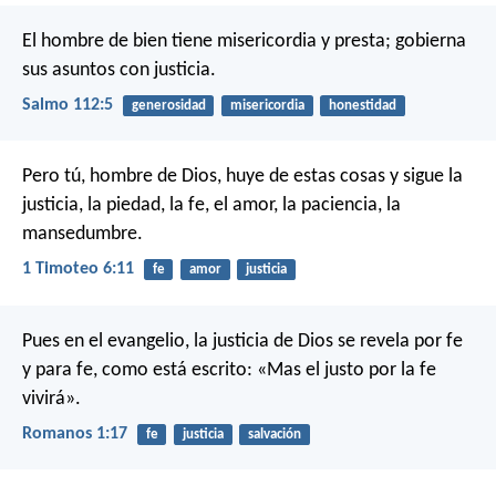
El hombre de bien tiene misericordia y presta;
gobierna
sus asuntos con justicia.
Salmo 112:5
generosidad
misericordia
honestidad
Pero tú, hombre de Dios, huye de estas cosas y sigue la
justicia, la piedad, la fe, el amor, la paciencia, la
mansedumbre.
1 Timoteo 6:11
fe
amor
justicia
Pues en el evangelio, la justicia de Dios se revela por fe
y para fe, como está escrito: «Mas el justo por la fe
vivirá».
Romanos 1:17
fe
justicia
salvación