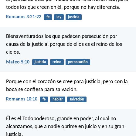
todos los que creen en él, porque no hay diferencia.
Romanos 3:21-22
fe
ley
justicia
Bienaventurados los que padecen persecución por
causa de la justicia,
porque de ellos es el reino de los
cielos.
Mateo 5:10
justicia
reino
persecución
Porque con el corazón se cree para justicia, pero con la
boca se confiesa para salvación.
Romanos 10:10
fe
hablar
salvación
Él es el Todopoderoso, grande en poder, al cual no
alcanzamos,
que a nadie oprime en juicio y en su gran
justicia.