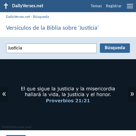
DailyVerses.net
Temas
Registrar
DailyVerses.net
›
Búsqueda
Versículos de la Biblia sobre 'Justicia'
«
»