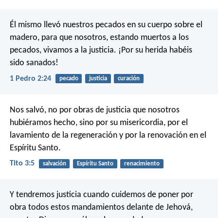
Él mismo llevó nuestros pecados en su cuerpo sobre el
madero, para que nosotros, estando muertos a los
pecados, vivamos a la justicia. ¡Por su herida habéis
sido sanados!
1 Pedro 2:24
pecado
justicia
curación
Nos salvó, no por obras de justicia que nosotros
hubiéramos hecho, sino por su misericordia, por el
lavamiento de la regeneración y por la renovación en el
Espíritu Santo.
Tito 3:5
salvación
Espíritu Santo
renacimiento
Y tendremos justicia cuando cuidemos de poner por
obra todos estos mandamientos delante de Jehová,