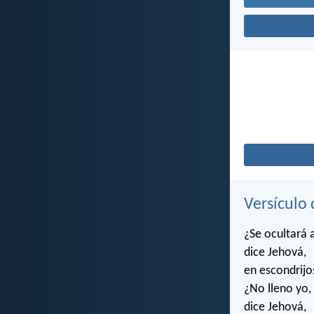
Versículo 
¿Se ocultará 
dice Jehová,
en escondrijo
¿No lleno yo,
dice Jehová,