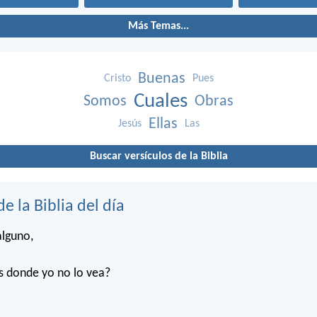
Más Temas...
Buenas
Cristo
Pues
Cuales
Somos
Obras
Ellas
Jesús
Las
Buscar versículos de la Biblia
de la Biblia del día
alguno,
s donde yo no lo vea?