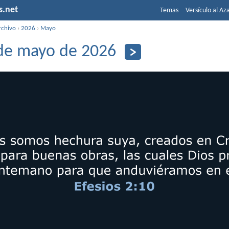
s.net
Temas
Versículo al Az
rchivo
›
2026
›
Mayo
de mayo de 2026