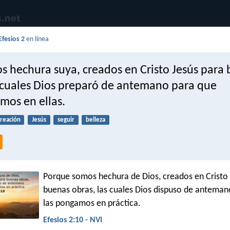
Efesios 2
en línea
s hechura suya, creados en Cristo Jesús para
s cuales Dios preparó de antemano para que
mos en ellas.
creación
Jesús
seguir
belleza
Porque somos hechura de Dios, creados en Cristo 
buenas obras, las cuales Dios dispuso de antemano
las pongamos en práctica.
Efesios 2:10 - NVI