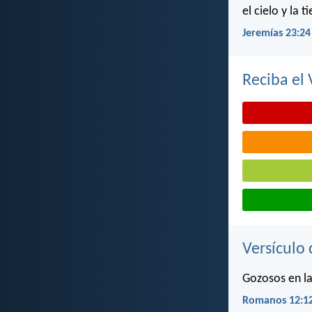
el cielo y la t
Jeremías 23:24
Reciba el 
Versículo 
Gozosos en la
Romanos 12:1