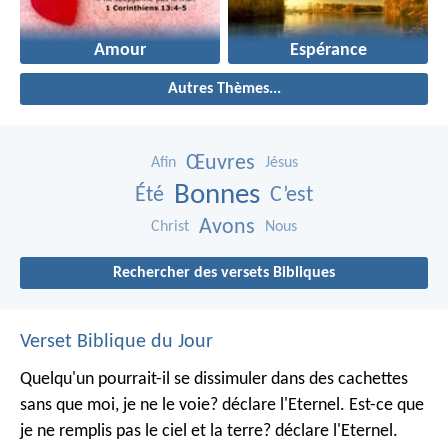
Amour
Espérance
Autres Thèmes...
Œuvres
Afin
Jésus
Bonnes
Été
C’est
Avons
Christ
Nous
Rechercher des versets Bibliques
Verset Biblique du Jour
Quelqu'un pourrait-il se dissimuler dans des cachettes
sans que moi, je ne le voie? déclare l'Eternel.
Est-ce que
je ne remplis pas le ciel et la terre? déclare l'Eternel.