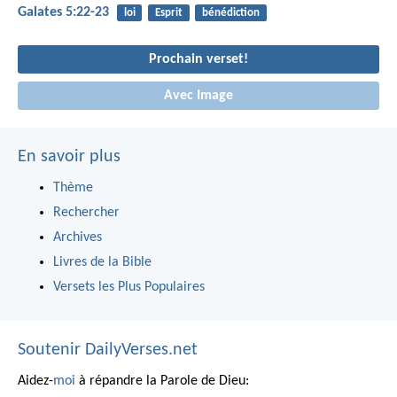
Galates 5:22-23
loi
Esprit
bénédiction
Prochain verset!
Avec Image
En savoir plus
Thème
Rechercher
Archives
Livres de la Bible
Versets les Plus Populaires
Soutenir DailyVerses.net
Aidez-
moi
à répandre la Parole de Dieu: