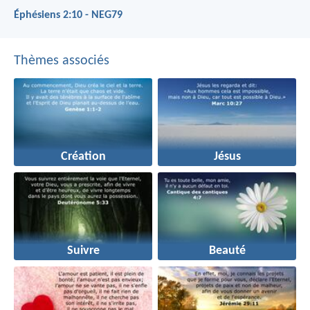
Éphésiens 2:10 - NEG79
Thèmes associés
Création
Jésus
Suivre
Beauté