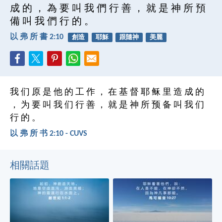
成 的 ， 為 要 叫 我 們 行 善 ， 就 是 神 所 預
備 叫 我 們 行 的 。
以 弗 所 書 2:10
創造
耶穌
跟隨神
美麗
我 们 原 是 他 的 工 作 ， 在 基 督 耶 稣 里 造 成 的
， 为 要 叫 我 们 行 善 ， 就 是 神 所 预 备 叫 我 们
行 的 。
以 弗 所 书 2:10 - CUVS
相關話題