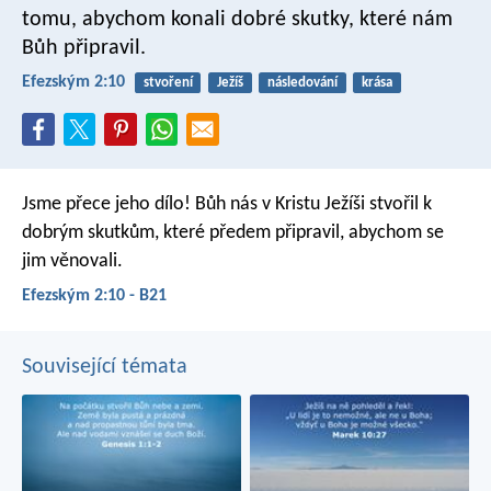
tomu, abychom konali dobré skutky, které nám
Bůh připravil.
Efezským 2:10
stvoření
Ježíš
následování
krása
Jsme přece jeho dílo! Bůh nás v Kristu Ježíši stvořil k
dobrým skutkům, které předem připravil, abychom se
jim věnovali.
Efezským 2:10 - B21
Související témata