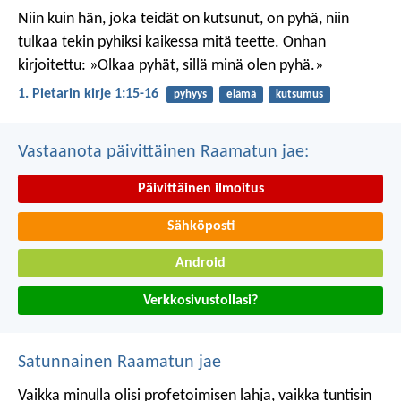
Niin kuin hän, joka teidät on kutsunut, on pyhä, niin
tulkaa tekin pyhiksi kaikessa mitä teette. Onhan
kirjoitettu: »Olkaa pyhät, sillä minä olen pyhä.»
1. Pietarin kirje 1:15-16
pyhyys
elämä
kutsumus
Vastaanota päivittäinen Raamatun jae:
Päivittäinen ilmoitus
Sähköposti
Android
Verkkosivustollasi?
Satunnainen Raamatun jae
Vaikka minulla olisi profetoimisen lahja, vaikka tuntisin