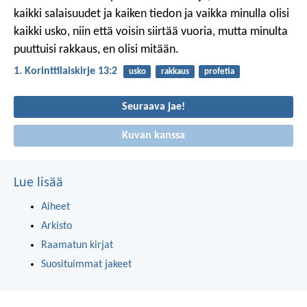
kaikki salaisuudet ja kaiken tiedon ja vaikka minulla olisi
kaikki usko, niin että voisin siirtää vuoria, mutta minulta
puuttuisi rakkaus, en olisi mitään.
1. Korinttilaiskirje 13:2
usko
rakkaus
profetia
Seuraava jae!
Kuvan kanssa
Lue lisää
Aiheet
Arkisto
Raamatun kirjat
Suosituimmat jakeet