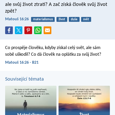
ale svůj život ztratí? A zač získá člověk svůj život
zpět?
Matouš 16:26
materialismus
život
duše
svět
Co prospěje člověku, kdyby získal celý svět, ale sám
sobě uškodil? Co dá člověk na oplátku za svůj život?
Matouš 16:26 - B21
Související témata