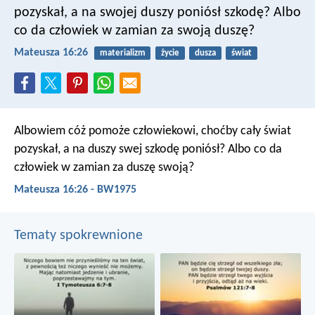
pozyskał, a na swojej duszy poniósł szkodę? Albo
co da człowiek w zamian za swoją duszę?
Mateusza 16:26
materializm
życie
dusza
świat
Albowiem cóż pomoże człowiekowi, choćby cały świat
pozyskał, a na duszy swej szkodę poniósł? Albo co da
człowiek w zamian za duszę swoją?
Mateusza 16:26 - BW1975
Tematy spokrewnione