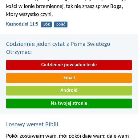
kości w łonie brzemiennej, tak nie znasz spraw Boga,
który wszystko czyni.
Kaznodziei 11:5
Bóg
pojąć
Codziennie jeden cytat z Pisma Swietego
Otrzymac:
Codzienne powiadomienie
Email
Android
Na twojej stronie
Losowy werset Biblii
Pokój zostawiam wam, mój pokój daję wam; daję wam