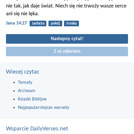
nie tak, jak daje świat. Niech się nie trwoży wasze serce
ani się nie lęka.
Jana 14:27
zachęta
pokój
troska
Nastepny cytat!
Z ze zdjeciem
Wiecej czytac
Tematy
Arciwum
Ksiazki Biblijne
Najpopularniejsze wersety
Wsparcie DailyVerses.net