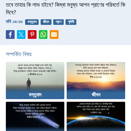
তবে তাহার কি লাভ হইবে? কিম্বা মনুষ্য আপন প্রাণের পরিবর্তে কি
দিবে?
মথি ১৬:২৬
বস্তুবাদ
জীবন
প্রাণ
পৃথিবী
সম্পর্কিত বিষয়
বস্তুবাদ
জীবন