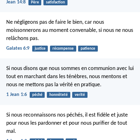
Jean 14:8
Père
satisfaction
Ne négligeons pas de faire le bien, car nous
moissonnerons au moment convenable, si nous ne nous
relâchons pas.
Galates 6:9
justice
récompense
patience
Si nous disons que nous sommes en communion avec lui
tout en marchant dans les ténèbres, nous mentons et
nous ne mettons pas la vérité en pratique.
1 Jean 1:6
péché
honnêteté
verité
Si nous reconnaissons nos péchés, il est fidèle et juste
pour nous les pardonner et pour nous purifier de tout
mal.