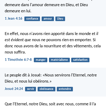
demeure dans l'amour demeure en Dieu, et Dieu
demeure en lui.
1 Jean 4:16
confiance
amour
Dieu
En effet, nous n'avons rien apporté dans le monde et
il
est évident que
nous ne pouvons rien en emporter. Si
donc nous avons de la nourriture et des vêtements, cela
nous suffira.
1 Timothée 6:7-8
manger
matérialisme
satisfaction
Le peuple dit à Josué: «Nous servirons l'Eternel, notre
Dieu, et nous lui obéirons.»
Josué 24:24
servir
obéissance
entendre
Que l'Eternel, notre Dieu, soit avec nous, comme il l’a