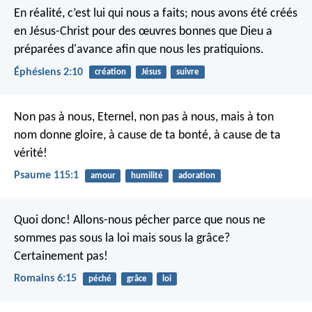
En réalité, c’est lui qui nous a faits; nous avons été créés
en Jésus-Christ pour des œuvres bonnes que Dieu a
préparées d'avance afin que nous les pratiquions.
Éphésiens 2:10
création
Jésus
suivre
Non pas à nous, Eternel, non pas à nous,
mais à ton
nom donne gloire,
à cause de ta bonté, à cause de ta
vérité!
Psaume 115:1
amour
humilité
adoration
Quoi donc! Allons-nous pécher parce que nous ne
sommes pas sous la loi mais sous la grâce?
Certainement pas!
Romains 6:15
péché
grâce
loi