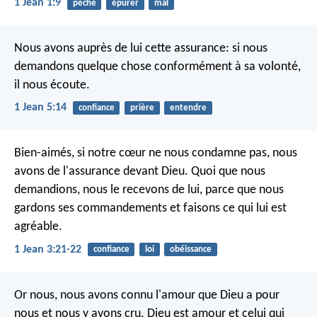
1 Jean 1:9
péché
épurer
mal
Nous avons auprès de lui cette assurance: si nous
demandons quelque chose conformément à sa volonté,
il nous écoute.
1 Jean 5:14
confiance
prière
entendre
Bien-aimés, si notre cœur ne nous condamne pas, nous
avons de l'assurance devant Dieu. Quoi que nous
demandions, nous le recevons de lui, parce que nous
gardons ses commandements et faisons ce qui lui est
agréable.
1 Jean 3:21-22
confiance
loi
obéissance
Or nous, nous avons connu l'amour que Dieu a pour
nous et nous y avons cru. Dieu est amour et celui qui