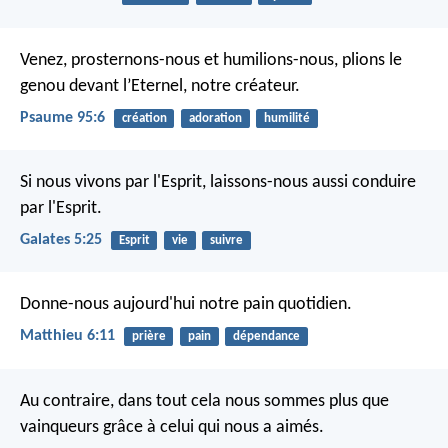
Venez, prosternons-nous et humilions-nous,
plions le
genou devant l’Eternel, notre créateur.
Psaume 95:6
création
adoration
humilité
Si nous vivons par l'Esprit, laissons-nous aussi conduire
par l'Esprit.
Galates 5:25
Esprit
vie
suivre
Donne-nous aujourd'hui notre pain quotidien.
Matthieu 6:11
prière
pain
dépendance
Au contraire, dans tout cela nous sommes plus que
vainqueurs grâce à celui qui nous a aimés.