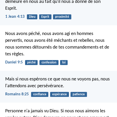
demeure en nous au fait qu’il nous a donné de son
Esprit.
1 Jean 4:13
Dieu
Esprit
proximité
Nous avons péché, nous avons agi en hommes
pervertis, nous avons été méchants et rebelles, nous
nous sommes détournés de tes commandements et de
tes règles.
Daniel 9:5
péché
confession
loi
Mais si nous espérons ce que nous ne voyons pas, nous
l'attendons avec persévérance.
Romains 8:25
confiance
espérance
patience
Personne n'a jamais vu Dieu. Si nous nous aimons les