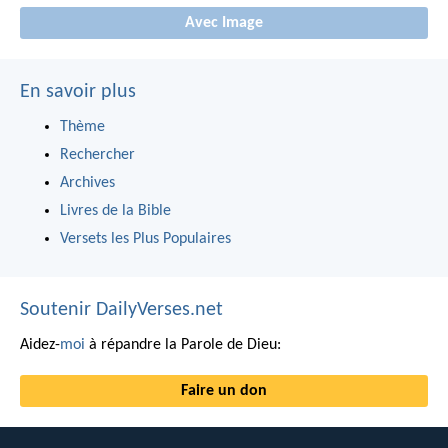
Avec Image
En savoir plus
Thème
Rechercher
Archives
Livres de la Bible
Versets les Plus Populaires
Soutenir DailyVerses.net
Aidez-
moi
à répandre la Parole de Dieu:
Faire un don