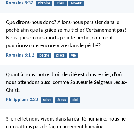
Romains 8:37
victoire
Dieu
amour
Que dirons-nous donc? Allons-nous persister dans le
péché afin que la grâce se multiplie? Certainement pas!
Nous qui sommes morts pour le péché, comment
pourrions-nous encore vivre dans le péché?
Romains 6:1-2
péché
grâce
vie
Quant à nous, notre droit de cité est dans le ciel, d'où
nous attendons aussi comme Sauveur le Seigneur Jésus-
Christ.
Philippiens 3:20
salut
Jésus
ciel
Si en effet nous vivons dans la réalité humaine, nous ne
combattons pas de façon purement humaine.