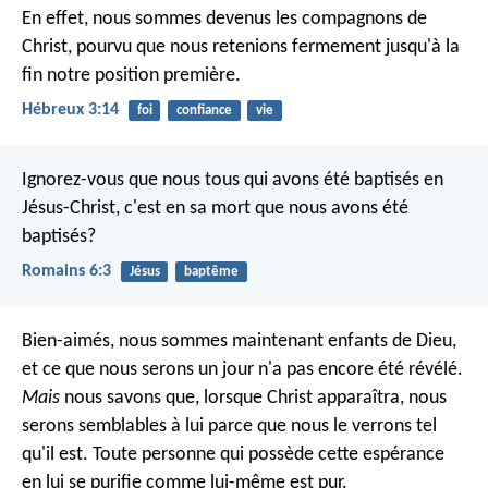
En effet, nous sommes devenus les compagnons de
Christ, pourvu que nous retenions fermement jusqu'à la
fin notre position première.
Hébreux 3:14
foi
confiance
vie
Ignorez-vous que nous tous qui avons été baptisés en
Jésus-Christ, c'est en sa mort que nous avons été
baptisés?
Romains 6:3
Jésus
baptême
Bien-aimés, nous sommes maintenant enfants de Dieu,
et ce que nous serons un jour n'a pas encore été révélé.
Mais
nous savons que, lorsque Christ apparaîtra, nous
serons semblables à lui parce que nous le verrons tel
qu'il est. Toute personne qui possède cette espérance
en lui se purifie comme lui-même est pur.