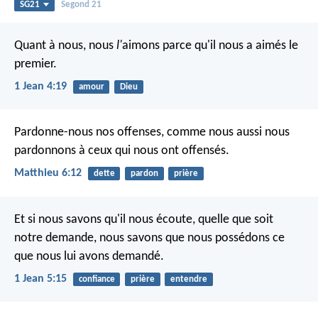
SG21
Segond 21
Quant à nous, nous
l'
aimons parce qu'il nous a aimés le
premier.
1 Jean 4:19
amour
Dieu
Pardonne-nous nos offenses, comme nous aussi nous
pardonnons à ceux qui nous ont offensés.
Matthieu 6:12
dette
pardon
prière
Et si nous savons qu'il nous écoute, quelle que soit
notre demande, nous savons que nous possédons ce
que nous lui avons demandé.
1 Jean 5:15
confiance
prière
entendre