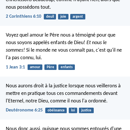
nous possédons tout.
2 Corinthiens 6:10
deuil
joie
argent
Voyez quel amour le Père nous a témoigné pour que
nous soyons appelés enfants de Dieu!
Et nous le
sommes!
Si le monde ne vous connaît pas, c'est qu'il ne
l'a pas connu, lui.
1 Jean 3:1
amour
Père
enfants
Nous aurons droit à la justice lorsque nous veillerons à
mettre en pratique tous ces commandements devant
l'Eternel, notre Dieu, comme il nous l'a ordonné.
Deutéronome 6:25
obéissance
loi
justice
Nous donc aussi, puisque nous sommes entourés d'une