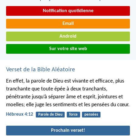
Notification quotidienne
Email
Android
Sur votre site web
Verset de la Bible Aléatoire
En effet, la parole de Dieu est vivante et efficace, plus
tranchante que toute épée à deux tranchants,
pénétrante jusqu’à séparer âme et esprit, jointures et
moelles; elle juge les sentiments et les pensées du cœur.
Hébreux 4:12
Parole de Dieu
force
pensées
Prochain verset!