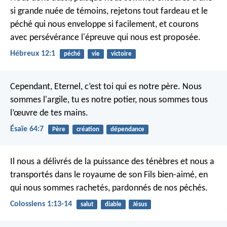
si grande nuée de témoins, rejetons tout fardeau et le
péché qui nous enveloppe si facilement, et courons
avec persévérance l'épreuve qui nous est proposée.
Hébreux 12:1
péché
vie
victoire
Cependant, Eternel, c’est toi qui es notre père.
Nous
sommes l'argile, tu es notre potier,
nous sommes tous
l’œuvre de tes mains.
Ésaïe 64:7
Père
création
dépendance
Il nous a délivrés de la puissance des ténèbres et nous a
transportés dans le royaume de son Fils bien-aimé, en
qui nous sommes rachetés, pardonnés de nos péchés.
Colossiens 1:13-14
salut
diable
Jésus