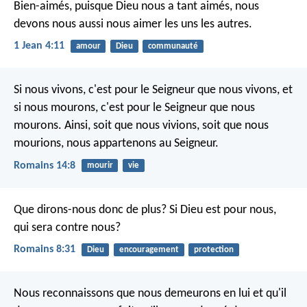
Bien-aimés, puisque Dieu nous a tant aimés, nous
devons nous aussi nous aimer les uns les autres.
1 Jean 4:11
amour
Dieu
communauté
Si nous vivons, c'est pour le Seigneur que nous vivons, et
si nous mourons, c'est pour le Seigneur que nous
mourons. Ainsi, soit que nous vivions, soit que nous
mourions, nous appartenons au Seigneur.
Romains 14:8
mourir
vie
Que dirons-nous donc de plus? Si Dieu est pour nous,
qui sera contre nous?
Romains 8:31
Dieu
encouragement
protection
Nous reconnaissons que nous demeurons en lui et qu'il