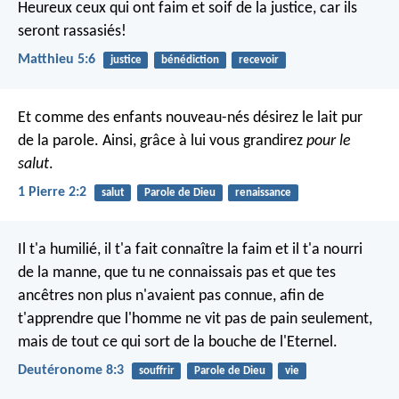
Heureux ceux qui ont faim et soif de la justice, car ils
seront rassasiés!
Matthieu 5:6
justice
bénédiction
recevoir
Et comme des enfants nouveau-nés désirez le lait pur
de la parole. Ainsi, grâce à lui vous grandirez
pour le
salut
.
1 Pierre 2:2
salut
Parole de Dieu
renaissance
Il t'a humilié, il t'a fait connaître la faim et il t'a nourri
de la manne, que tu ne connaissais pas et que tes
ancêtres non plus n'avaient pas connue, afin de
t'apprendre que l'homme ne vit pas de pain seulement,
mais de tout ce qui sort de la bouche de l'Eternel.
Deutéronome 8:3
souffrir
Parole de Dieu
vie