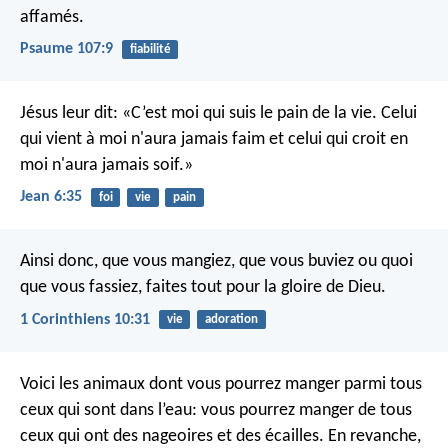
affamés.
Psaume 107:9
fiabilité
Jésus leur dit: «C’est moi qui suis le pain de la vie. Celui
qui vient à moi n'aura jamais faim et celui qui croit en
moi n'aura jamais soif.»
Jean 6:35
foi
vie
pain
Ainsi donc, que vous mangiez, que vous buviez ou quoi
que vous fassiez, faites tout pour la gloire de Dieu.
1 Corinthiens 10:31
vie
adoration
Voici les animaux dont vous pourrez manger parmi tous
ceux qui sont dans l’eau: vous pourrez manger de tous
ceux qui ont des nageoires et des écailles. En revanche,