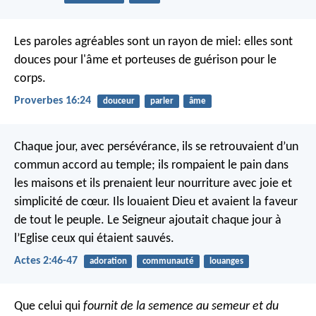
Les paroles agréables sont un rayon de miel:
elles sont
douces pour l'âme et porteuses de guérison pour le
corps.
Proverbes 16:24
douceur
parler
âme
Chaque jour, avec persévérance, ils se retrouvaient d’un
commun accord au temple; ils rompaient le pain dans
les maisons et ils prenaient leur nourriture avec joie et
simplicité de cœur. Ils louaient Dieu et avaient la faveur
de tout le peuple. Le Seigneur ajoutait chaque jour à
l’Eglise ceux qui étaient sauvés.
Actes 2:46-47
adoration
communauté
louanges
Que celui qui
fournit de la semence au semeur et du