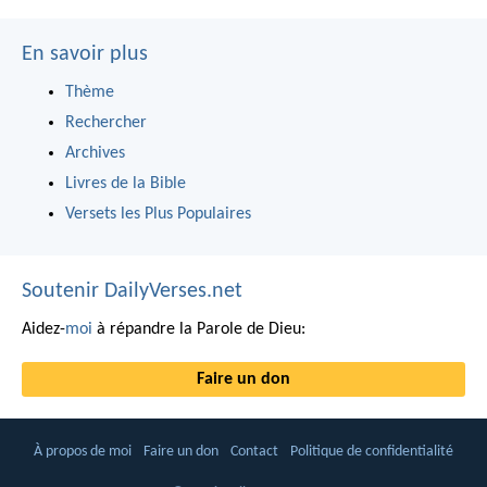
En savoir plus
Thème
Rechercher
Archives
Livres de la Bible
Versets les Plus Populaires
Soutenir DailyVerses.net
Aidez-
moi
à répandre la Parole de Dieu:
Faire un don
À propos de moi
Faire un don
Contact
Politique de confidentialité