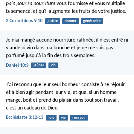
pain pour sa nourriture
vous fournisse et vous multiplie
la semence, et qu'il augmente les fruits de votre justice.
2 Corinthiens 9:10
justice
donner
générosité
Je n’ai mangé aucune nourriture raffinée, il n'est entré ni
viande ni vin dans ma bouche et je ne me suis pas
parfumé jusqu'à la fin des trois semaines.
Daniel 10:3
jeûner
vin
J'ai reconnu que leur seul bonheur consiste à se réjouir
et à bien agir pendant leur vie, et que, si un homme
mange, boit et prend du plaisir dans tout son travail,
c'est un cadeau de Dieu.
Ecclésiaste 3:12-13
joie
vie
recevoir