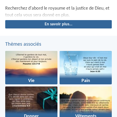
Recherchez d'abord le royaume et la justice de Dieu, et
tout cela vous sera donné en plus.
En savoir plus...
Thèmes associés
Vie
Pain
Donner
Vêtements