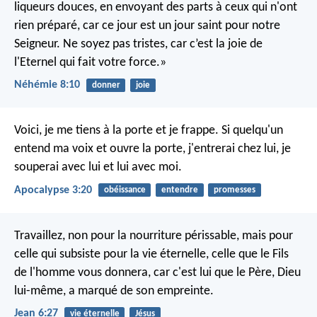
liqueurs douces, en envoyant des parts à ceux qui n'ont
rien préparé, car ce jour est un jour saint pour notre
Seigneur. Ne soyez pas tristes, car c’est la joie de
l'Eternel qui fait votre force.»
Néhémie 8:10
donner
joie
Voici, je me tiens à la porte et je frappe. Si quelqu'un
entend ma voix et ouvre la porte, j'entrerai chez lui, je
souperai avec lui et lui avec moi.
Apocalypse 3:20
obéissance
entendre
promesses
Travaillez, non pour la nourriture périssable, mais pour
celle qui subsiste pour la vie éternelle, celle que le Fils
de l'homme vous donnera, car c'est lui que le Père, Dieu
lui-même, a marqué de son empreinte.
Jean 6:27
vie éternelle
Jésus