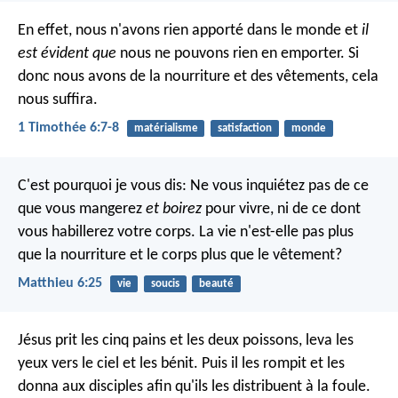
En effet, nous n'avons rien apporté dans le monde et
il
est évident que
nous ne pouvons rien en emporter. Si
donc nous avons de la nourriture et des vêtements, cela
nous suffira.
1 Timothée 6:7-8
matérialisme
satisfaction
monde
C'est pourquoi je vous dis: Ne vous inquiétez pas de ce
que vous mangerez
et boirez
pour vivre, ni de ce dont
vous habillerez votre corps. La vie n'est-elle pas plus
que la nourriture et le corps plus que le vêtement?
Matthieu 6:25
vie
soucis
beauté
Jésus prit les cinq pains et les deux poissons, leva les
yeux vers le ciel et les bénit. Puis il les rompit et les
donna aux disciples afin qu'ils les distribuent à la foule.