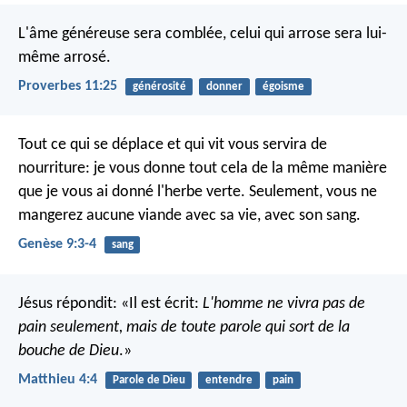
L'âme généreuse sera comblée,
celui qui arrose sera lui-
même arrosé.
Proverbes 11:25
générosité
donner
égoisme
Tout ce qui se déplace et qui vit vous servira de
nourriture: je vous donne tout cela de la même manière
que je vous ai donné l'herbe verte. Seulement, vous ne
mangerez aucune viande avec sa vie, avec son sang.
Genèse 9:3-4
sang
Jésus répondit: «Il est écrit:
L'homme ne vivra pas de
pain seulement, mais de toute parole qui sort de la
bouche de Dieu
.»
Matthieu 4:4
Parole de Dieu
entendre
pain