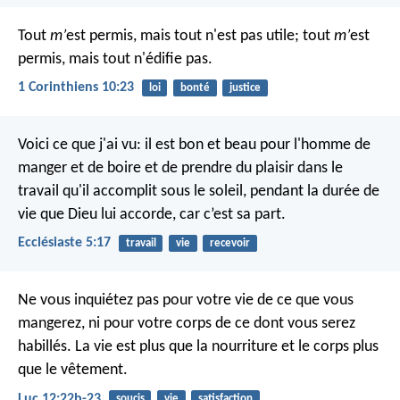
Tout
m’
est permis, mais tout n'est pas utile; tout
m’
est
permis, mais tout n'édifie pas.
1 Corinthiens 10:23
loi
bonté
justice
Voici ce que j'ai vu: il est bon et beau pour l'homme de
manger et de boire et de prendre du plaisir dans le
travail qu'il accomplit sous le soleil, pendant la durée de
vie que Dieu lui accorde, car c’est sa part.
Ecclésiaste 5:17
travail
vie
recevoir
Ne vous inquiétez pas pour votre vie de ce que vous
mangerez, ni pour votre corps de ce dont vous serez
habillés. La vie est plus que la nourriture et le corps plus
que le vêtement.
Luc 12:22b-23
soucis
vie
satisfaction