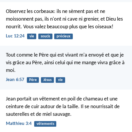
Observez les corbeaux: ils ne sèment pas et ne
moissonnent pas, ils n'ont ni cave ni grenier, et Dieu les
nourrit. Vous valez beaucoup plus que les oiseaux!
Luc 12:24
vie
soucis
précieux
Tout comme le Père qui est vivant m'a envoyé et que je
vis grâce au Père, ainsi celui qui me mange vivra grâce à
moi.
Jean 6:57
Père
Jésus
vie
Jean portait un vêtement en poil de chameau et une
ceinture de cuir autour de la taille. Il se nourrissait de
sauterelles et de miel sauvage.
Matthieu 3:4
vêtements