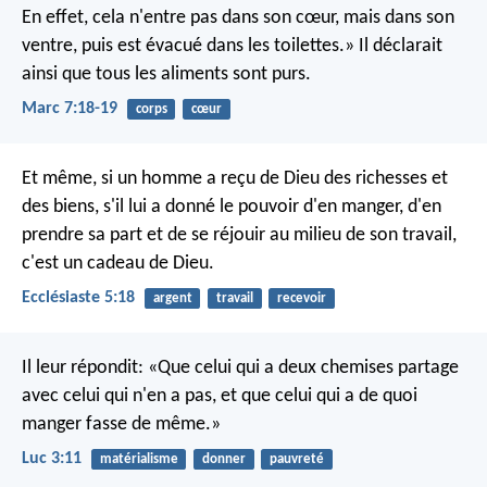
En effet, cela n'entre pas dans son cœur, mais dans son
ventre, puis est évacué dans les toilettes.» Il déclarait
ainsi que tous les aliments sont purs.
Marc 7:18-19
corps
cœur
Et même, si un homme a reçu de Dieu des richesses et
des biens, s'il lui a donné le pouvoir d'en manger, d'en
prendre sa part et de se réjouir au milieu de son travail,
c'est un cadeau de Dieu.
Ecclésiaste 5:18
argent
travail
recevoir
Il leur répondit: «Que celui qui a deux chemises partage
avec celui qui n'en a pas, et que celui qui a de quoi
manger fasse de même.»
Luc 3:11
matérialisme
donner
pauvreté