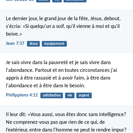
Le dernier jour, le grand jour de la fête, Jésus, debout,
s'écria: «Si quelqu'un a soif, qu'il vienne à moi et qu'il
boive.»
Jean 7:37
Jésus
équipement
Je sais vivre dans la pauvreté et je sais vivre dans
l'abondance. Partout et en toutes circonstances j'ai
appris à être rassasié et à avoir faim, à être dans
l'abondance et à être dans le besoin.
Philippiens 4:12
satisfaction
vie
argent
Il leur dit: «Vous aussi, vous êtes donc sans intelligence?
Ne comprenez-vous pas que rien de ce qui, de
l’extérieur, entre dans l'homme ne peut le rendre impur?