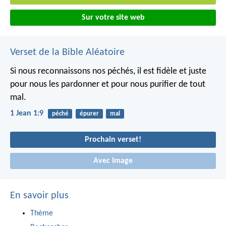
Sur votre site web
Verset de la Bible Aléatoire
Si nous reconnaissons nos péchés, il est fidèle et juste
pour nous les pardonner et pour nous purifier de tout
mal.
1 Jean 1:9
péché
épurer
mal
Prochain verset!
Avec Image
En savoir plus
Thème