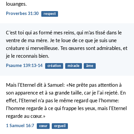
louanges.
Proverbes 31:30
respect
C’est toi qui as formé mes reins,
qui m’as tissé dans le
ventre de ma mère.
Je te loue de ce que je suis une
créature si merveilleuse.
Tes œuvres sont admirables,
et
je le reconnais bien.
Psaume 139:13-14
création
miracle
âme
Mais l'Eternel dit à Samuel: «Ne prête pas attention à
son apparence et à sa grande taille, car je l'ai rejeté. En
effet, l’Eternel n’a pas le même regard que l’homme:
l'homme regarde à ce qui frappe les yeux, mais l'Eternel
regarde au cœur.»
1 Samuel 16:7
cœur
orgueil