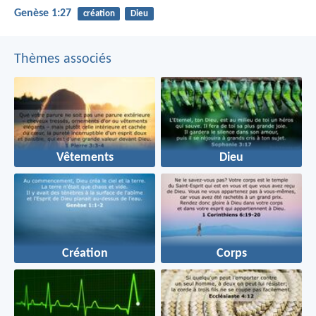
Genèse 1:27
création
Dieu
Thèmes associés
Vêtements
Dieu
Création
Corps