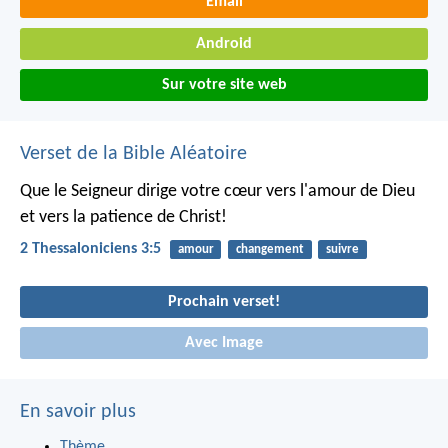
Email
Android
Sur votre site web
Verset de la Bible Aléatoire
Que le Seigneur dirige votre cœur vers l'amour de Dieu
et vers la patience de Christ!
2 Thessaloniciens 3:5
amour
changement
suivre
Prochain verset!
Avec Image
En savoir plus
Thème