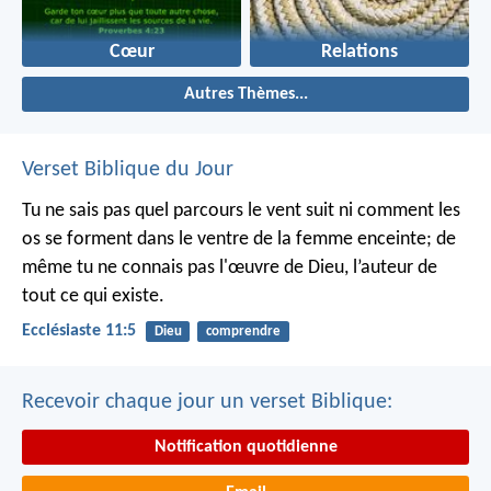
Cœur
Relations
Autres Thèmes...
Verset Biblique du Jour
Tu ne sais pas quel parcours le vent suit ni comment les
os se forment dans le ventre de la femme enceinte; de
même tu ne connais pas l'œuvre de Dieu, l’auteur de
tout ce qui existe.
Ecclésiaste 11:5
Dieu
comprendre
Recevoir chaque jour un verset Biblique:
Notification quotidienne