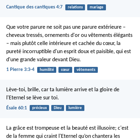
Cantique des cantiques 4:7
relations
mariage
Que votre parure ne soit pas une parure extérieure –
cheveux tressés, ornements d'or ou vêtements élégants
– mais plutôt celle intérieure et cachée du cœur, la
pureté incorruptible d'un esprit doux et paisible, qui est
d'une grande valeur devant Dieu.
1 Pierre 3:3-4
humilité
cœur
vêtements
Lève-toi, brille, car ta lumière arrive
et la gloire de
l'Eternel se lève sur toi.
Ésaïe 60:1
précieux
Dieu
lumière
La grâce est trompeuse et la beauté est illusoire;
c'est
de la femme qui craint l'Eternel qu’on chantera les