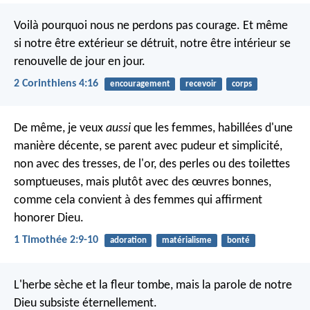
Voilà pourquoi nous ne perdons pas courage. Et même
si notre être extérieur se détruit, notre être intérieur se
renouvelle de jour en jour.
2 Corinthiens 4:16
encouragement
recevoir
corps
De même, je veux
aussi
que les femmes, habillées d'une
manière décente, se parent avec pudeur et simplicité,
non avec des tresses, de l'or, des perles ou des toilettes
somptueuses, mais plutôt avec des œuvres bonnes,
comme cela convient à des femmes qui affirment
honorer Dieu.
1 Timothée 2:9-10
adoration
matérialisme
bonté
L'herbe sèche et la fleur tombe,
mais la parole de notre
Dieu subsiste éternellement.