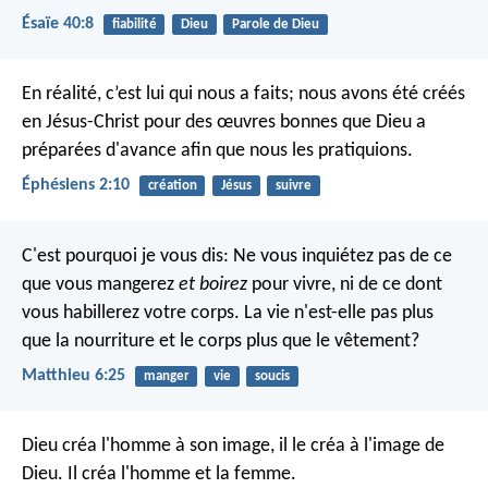
Ésaïe 40:8
fiabilité
Dieu
Parole de Dieu
En réalité, c’est lui qui nous a faits; nous avons été créés
en Jésus-Christ pour des œuvres bonnes que Dieu a
préparées d'avance afin que nous les pratiquions.
Éphésiens 2:10
création
Jésus
suivre
C'est pourquoi je vous dis: Ne vous inquiétez pas de ce
que vous mangerez
et boirez
pour vivre, ni de ce dont
vous habillerez votre corps. La vie n'est-elle pas plus
que la nourriture et le corps plus que le vêtement?
Matthieu 6:25
manger
vie
soucis
Dieu créa l'homme à son image, il le créa à l'image de
Dieu. Il créa l'homme et la femme.