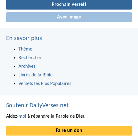
Prochain verset!
Avec Image
En savoir plus
Thème
Rechercher
Archives
Livres de la Bible
Versets les Plus Populaires
Soutenir DailyVerses.net
Aidez-
moi
à répandre la Parole de Dieu:
Faire un don