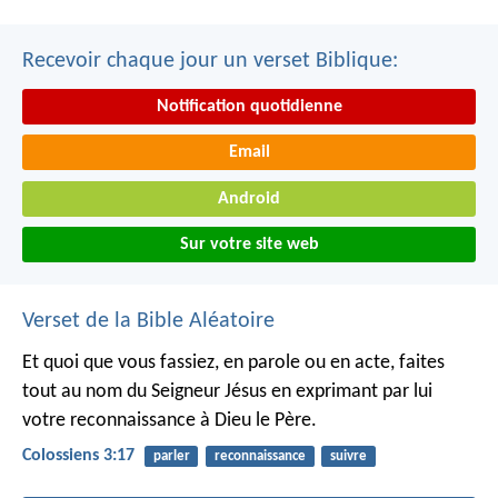
Recevoir chaque jour un verset Biblique:
Notification quotidienne
Email
Android
Sur votre site web
Verset de la Bible Aléatoire
Et quoi que vous fassiez, en parole ou en acte, faites
tout au nom du Seigneur Jésus en exprimant par lui
votre reconnaissance à Dieu le Père.
Colossiens 3:17
parler
reconnaissance
suivre