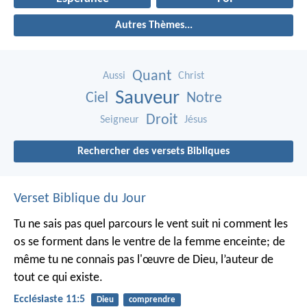
Autres Thèmes...
Quant
Aussi
Christ
Sauveur
Ciel
Notre
Droit
Seigneur
Jésus
Rechercher des versets Bibliques
Verset Biblique du Jour
Tu ne sais pas quel parcours le vent suit ni comment les
os se forment dans le ventre de la femme enceinte; de
même tu ne connais pas l'œuvre de Dieu, l’auteur de
tout ce qui existe.
Ecclésiaste 11:5
Dieu
comprendre