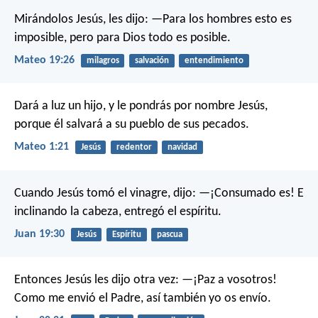
Mirándolos Jesús, les dijo: —Para los hombres esto es
imposible, pero para Dios todo es posible.
Mateo 19:26
milagros
salvación
entendimiento
Dará a luz un hijo, y le pondrás por nombre Jesús,
porque él salvará a su pueblo de sus pecados.
Mateo 1:21
Jesús
redentor
navidad
Cuando Jesús tomó el vinagre, dijo: —¡Consumado es! E
inclinando la cabeza, entregó el espíritu.
Juan 19:30
Jesús
Espíritu
pascua
Entonces Jesús les dijo otra vez:
—¡Paz a vosotros!
Como me envió el Padre, así también yo os envío.