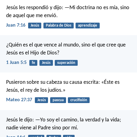
Jesús les respondió y dijo: —Mi doctrina no es mía, sino
de aquel que me envió.
Juan 7:16
Jesús
Palabra de Dios
aprendizaje
¿Quién es el que vence al mundo, sino el que cree que
Jesús es el Hijo de Dios?
1 Juan 5:5
fe
Jesús
superación
Pusieron sobre su cabeza su causa escrita: «Éste es
Jesús, el rey de los judíos.»
Mateo 27:37
Jesús
pascua
crucifixión
Jesús le dijo: —Yo soy el camino, la verdad y la vida;
nadie viene al Padre sino por mí.