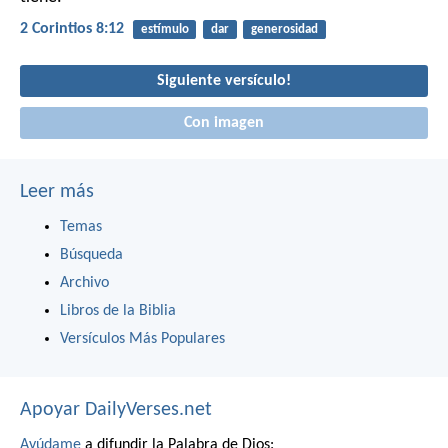
2 Corintios 8:12
estímulo
dar
generosidad
Siguiente versículo!
Con imagen
Leer más
Temas
Búsqueda
Archivo
Libros de la Biblia
Versículos Más Populares
Apoyar DailyVerses.net
Ayúdame
a difundir la Palabra de Dios: