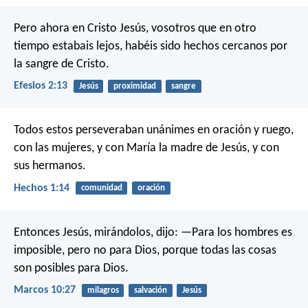
Pero ahora en Cristo Jesús, vosotros que en otro
tiempo estabais lejos, habéis sido hechos cercanos por
la sangre de Cristo.
Efesios 2:13
Jesús
proximidad
sangre
Todos estos perseveraban unánimes en oración y ruego,
con las mujeres, y con María la madre de Jesús, y con
sus hermanos.
Hechos 1:14
comunidad
oración
Entonces Jesús, mirándolos, dijo: —Para los hombres es
imposible, pero no para Dios, porque todas las cosas
son posibles para Dios.
Marcos 10:27
milagros
salvación
Jesús