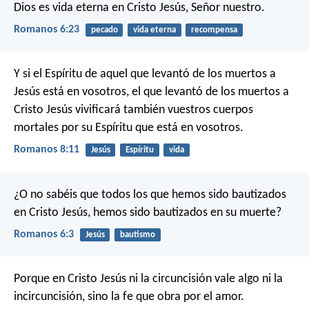
Dios es vida eterna en Cristo Jesús, Señor nuestro.
Romanos 6:23
pecado
vida eterna
recompensa
Y si el Espíritu de aquel que levantó de los muertos a
Jesús está en vosotros, el que levantó de los muertos a
Cristo Jesús vivificará también vuestros cuerpos
mortales por su Espíritu que está en vosotros.
Romanos 8:11
Jesús
Espíritu
vida
¿O no sabéis que todos los que hemos sido bautizados
en Cristo Jesús, hemos sido bautizados en su muerte?
Romanos 6:3
Jesús
bautismo
Porque en Cristo Jesús ni la circuncisión vale algo ni la
incircuncisión, sino la fe que obra por el amor.