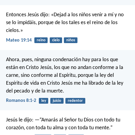
Entonces Jesús dijo: «Dejad a los niños venir a mí y no
se lo impidáis, porque de los tales es el reino de los
cielos.»
Mateo 19:14
reino
cielo
niños
Ahora, pues, ninguna condenación hay para los que
están en Cristo Jesús, los que no andan conforme a la
carne, sino conforme al Espíritu, porque la ley del
Espíritu de vida en Cristo Jesús me ha librado de la ley
del pecado y de la muerte.
Romanos 8:1-2
ley
juicio
redentor
Jesús le dijo: —“Amarás al Señor tu Dios con todo tu
corazón, con toda tu alma y con toda tu mente.”