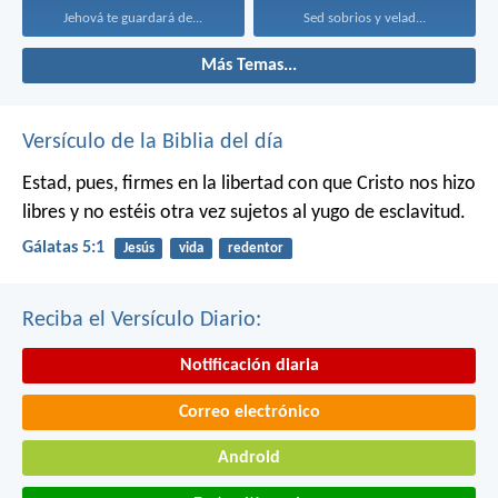
Jehová te guardará de...
Sed sobrios y velad...
Más Temas...
Versículo de la Biblia del día
Estad, pues, firmes en la libertad con que Cristo nos hizo
libres y no estéis otra vez sujetos al yugo de esclavitud.
Gálatas 5:1
Jesús
vida
redentor
Reciba el Versículo Diario:
Notificación diaria
Correo electrónico
Android