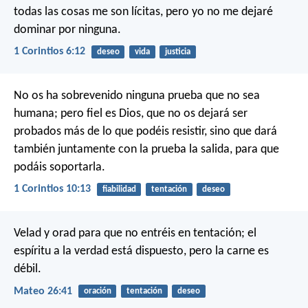
todas las cosas me son lícitas, pero yo no me dejaré
dominar por ninguna.
1 Corintios 6:12
deseo
vida
justicia
No os ha sobrevenido ninguna prueba que no sea
humana; pero fiel es Dios, que no os dejará ser
probados más de lo que podéis resistir, sino que dará
también juntamente con la prueba la salida, para que
podáis soportarla.
1 Corintios 10:13
fiabilidad
tentación
deseo
Velad y orad para que no entréis en tentación; el
espíritu a la verdad está dispuesto, pero la carne es
débil.
Mateo 26:41
oración
tentación
deseo