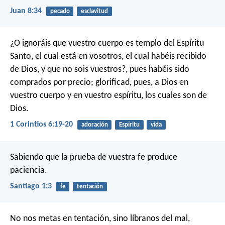
Juan 8:34
pecado
esclavitud
¿O ignoráis que vuestro cuerpo es templo del Espíritu
Santo, el cual está en vosotros, el cual habéis recibido
de Dios, y que no sois vuestros?, pues habéis sido
comprados por precio; glorificad, pues, a Dios en
vuestro cuerpo y en vuestro espíritu, los cuales son de
Dios.
1 Corintios 6:19-20
adoración
Espíritu
vida
Sabiendo que la prueba de vuestra fe produce
paciencia.
Santiago 1:3
fe
tentación
No nos metas en tentación,
sino líbranos del mal,