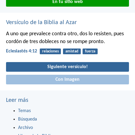
En tu sitio web
Versículo de la Biblia al Azar
A uno que prevalece contra otro, dos lo resisten, pues
cordón de tres dobleces no se rompe pronto.
Eclesiastés 4:12
relaciones
amistad
fuerza
Siguiente versículo!
Con imagen
Leer más
Temas
Búsqueda
Archivo