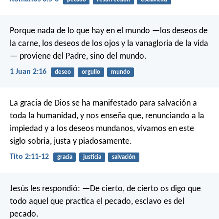
Porque nada de lo que hay en el mundo —los deseos de
la carne, los deseos de los ojos y la vanagloria de la vida
— proviene del Padre, sino del mundo.
1 Juan 2:16
deseo
orgullo
mundo
La gracia de Dios se ha manifestado para salvación a
toda la humanidad, y nos enseña que, renunciando a la
impiedad y a los deseos mundanos, vivamos en este
siglo sobria, justa y piadosamente.
Tito 2:11-12
gracia
justicia
salvación
Jesús les respondió: —De cierto, de cierto os digo que
todo aquel que practica el pecado, esclavo es del
pecado.