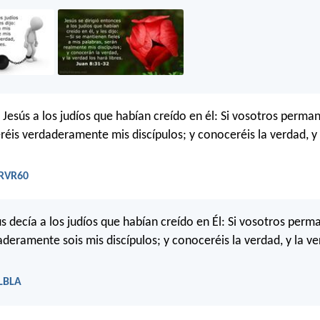
 Jesús a los judíos que habían creído en él: Si vosotros perman
eréis verdaderamente mis discípulos; y conoceréis la verdad, y
 RVR60
s decía a los judíos que habían creído en Él: Si vosotros perm
aderamente sois mis discípulos; y conoceréis la verdad, y la v
 LBLA