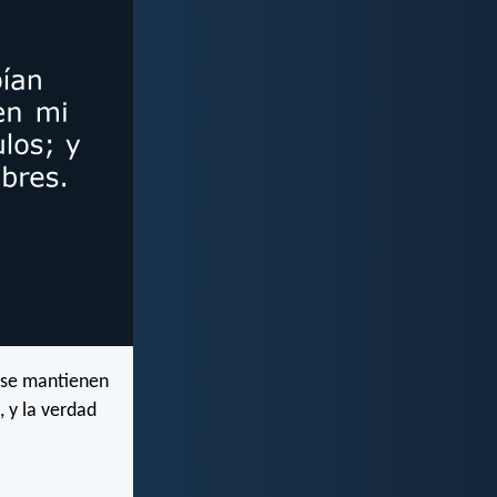
i se mantienen
, y la verdad