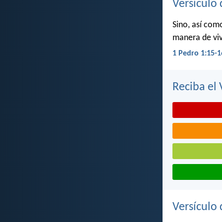
Versículo 
Sino, así com
manera de viv
1 Pedro 1:15-1
Reciba el 
Versículo 