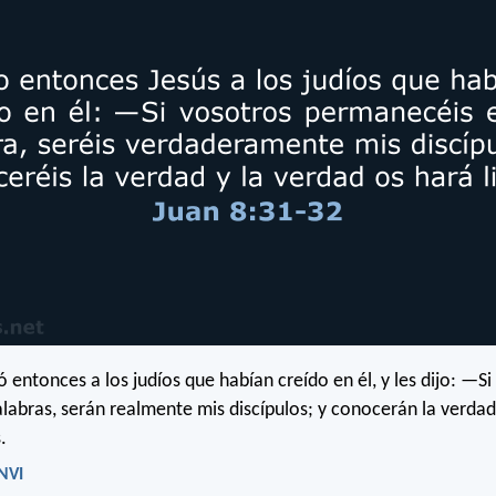
ió entonces a los judíos que habían creído en él, y les dijo: —S
alabras, serán realmente mis discípulos; y conocerán la verdad
.
 NVI