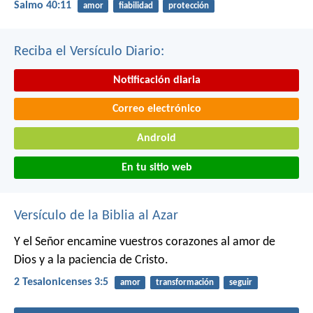
Salmo 40:11
amor
fiabilidad
protección
Reciba el Versículo Diario:
Notificación diaria
Correo electrónico
Android
En tu sitio web
Versículo de la Biblia al Azar
Y el Señor encamine vuestros corazones al amor de
Dios y a la paciencia de Cristo.
2 Tesalonicenses 3:5
amor
transformación
seguir