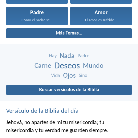
Padre
Amor
Como el padre se...
El amor es sufrido...
Más Temas...
Nada
Hay
Padre
Deseos
Carne
Mundo
Ojos
Vida
Sino
Buscar versículos de la Biblia
Versículo de la Biblia del día
Jehová, no apartes de mí tu misericordia;
tu
misericordia y tu verdad me guarden siempre.