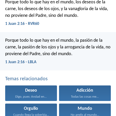
Porque todo lo que hay en el mundo, los deseos de la
carne, los deseos de los ojos, y la vanagloria de la vida,
no proviene del Padre, sino del mundo.
1 Juan 2:16 - RVR60
Porque todo lo que hay en el mundo, la pasión de la
carne, la pasión de los ojos y la arrogancia de la vida, no
proviene del Padre, sino del mundo.
1 Juan 2:16 - LBLA
Temas relacionados
Deseo
Adicción
Digo, pues: Andad en...
Todas las cosas me...
Orgullo
Mundo
Cuando llega la soberbia...
No améis al mundo...