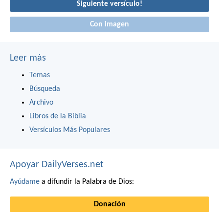
Siguiente versículo!
Con imagen
Leer más
Temas
Búsqueda
Archivo
Libros de la Biblia
Versículos Más Populares
Apoyar DailyVerses.net
Ayúdame
a difundir la Palabra de Dios:
Donación