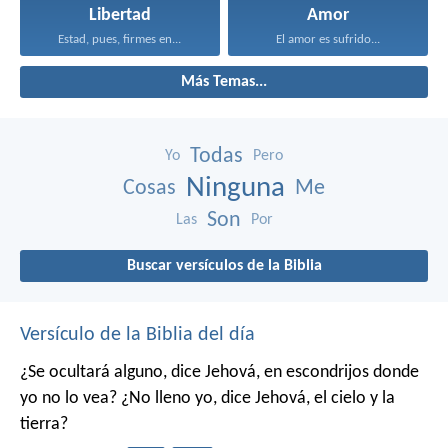
Libertad
Amor
Estad, pues, firmes en...
El amor es sufrido...
Más Temas...
Todas
Yo
Pero
Ninguna
Cosas
Me
Son
Las
Por
Buscar versículos de la Biblia
Versículo de la Biblia del día
¿Se ocultará alguno,
dice Jehová,
en escondrijos donde
yo no lo vea?
¿No lleno yo,
dice Jehová,
el cielo y la
tierra?