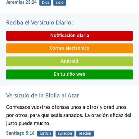
Jeremías 23:24
Dios
cielo
Reciba el Versículo Diario:
Notificación diaria
Correo electrónico
Android
En tu sitio web
Versículo de la Biblia al Azar
Confesaos vuestras ofensas unos a otros y orad unos
por otros, para que seáis sanados. La oración eficaz del
justo puede mucho.
Santiago 5:16
justicia
curación
oración