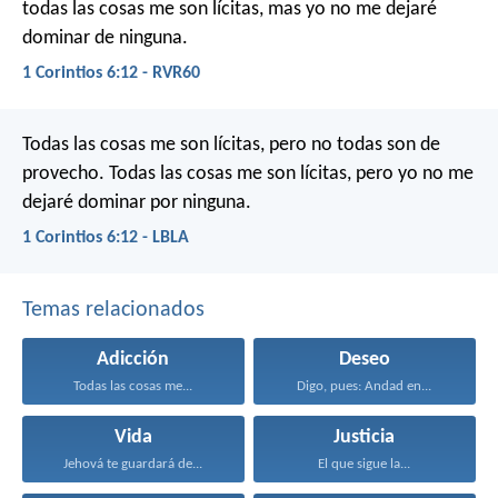
todas las cosas me son lícitas, mas yo no me dejaré
dominar de ninguna.
1 Corintios 6:12 - RVR60
Todas las cosas me son lícitas, pero no todas son de
provecho. Todas las cosas me son lícitas, pero yo no me
dejaré dominar por ninguna.
1 Corintios 6:12 - LBLA
Temas relacionados
Adicción
Deseo
Todas las cosas me...
Digo, pues: Andad en...
Vida
Justicia
Jehová te guardará de...
El que sigue la...