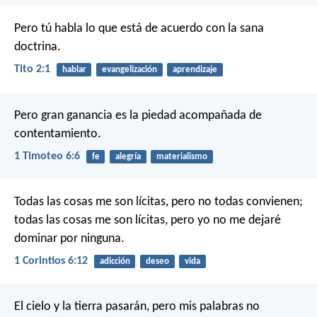
Pero tú habla lo que está de acuerdo con la sana
doctrina.
Tito 2:1
hablar
evangelización
aprendizaje
Pero gran ganancia es la piedad acompañada de
contentamiento.
1 Timoteo 6:6
fe
alegría
materialismo
Todas las cosas me son lícitas, pero no todas convienen;
todas las cosas me son lícitas, pero yo no me dejaré
dominar por ninguna.
1 Corintios 6:12
adicción
deseo
vida
El cielo y la tierra pasarán, pero mis palabras no