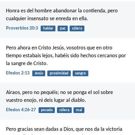
Honra es del hombre abandonar la contienda,
pero
cualquier insensato se enreda en ella.
Proverbios 20:3
hablar
paz
cólera
Pero ahora en Cristo Jesús, vosotros que en otro
tiempo estabais lejos, habéis sido hechos cercanos por
la sangre de Cristo.
Efesios 2:13
Jesús
proximidad
sangre
Airaos, pero no pequéis; no se ponga el sol sobre
vuestro enojo, ni deis lugar al diablo.
Efesios 4:26-27
pecado
cólera
mal
Pero gracias sean dadas a Dios, que nos da la victoria