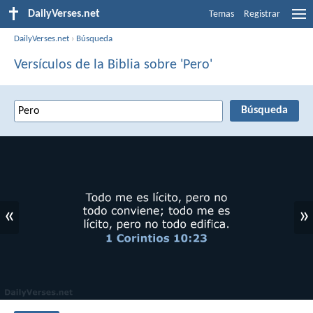
DailyVerses.net
Temas
Registrar
DailyVerses.net
›
Búsqueda
Versículos de la Biblia sobre 'Pero'
«
»