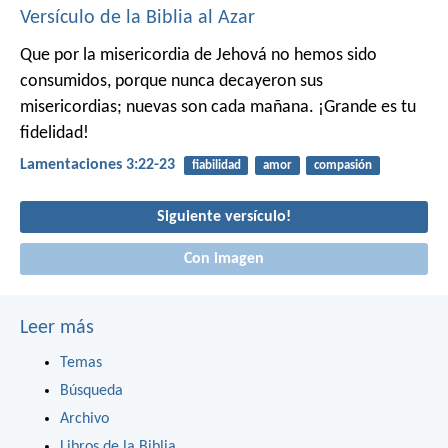
Versículo de la Biblia al Azar
Que por la misericordia de Jehová no hemos sido
consumidos,
porque nunca decayeron sus
misericordias;
nuevas son cada mañana. ¡Grande es tu
fidelidad!
Lamentaciones 3:22-23
fiabilidad
amor
compasión
Siguiente versículo!
Con imagen
Leer más
Temas
Búsqueda
Archivo
Libros de la Biblia