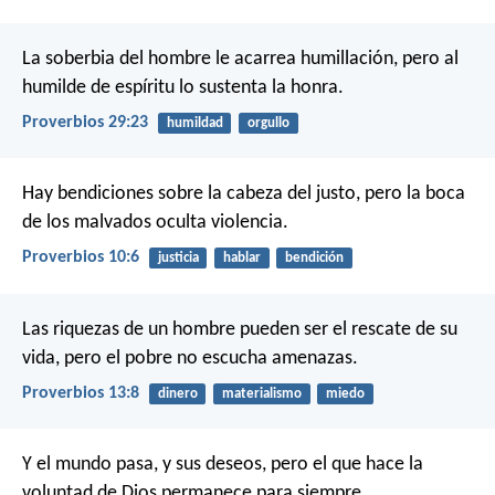
La soberbia del hombre le acarrea humillación,
pero al
humilde de espíritu lo sustenta la honra.
Proverbios 29:23
humildad
orgullo
Hay bendiciones sobre la cabeza del justo,
pero la boca
de los malvados oculta violencia.
Proverbios 10:6
justicia
hablar
bendición
Las riquezas de un hombre pueden ser el rescate de su
vida,
pero el pobre no escucha amenazas.
Proverbios 13:8
dinero
materialismo
miedo
Y el mundo pasa, y sus deseos, pero el que hace la
voluntad de Dios permanece para siempre.