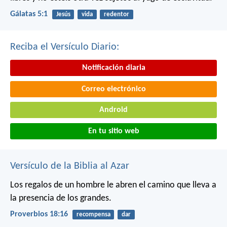
Gálatas 5:1
Jesús
vida
redentor
Reciba el Versículo Diario:
Notificación diaria
Correo electrónico
Android
En tu sitio web
Versículo de la Biblia al Azar
Los regalos de un hombre le abren el camino
que lleva a
la presencia de los grandes.
Proverbios 18:16
recompensa
dar