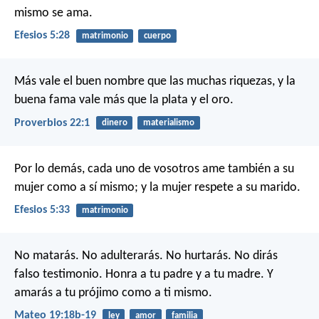
mismo se ama.
Efesios 5:28
matrimonio
cuerpo
Más vale el buen nombre que las muchas riquezas,
y la
buena fama vale más que la plata y el oro.
Proverbios 22:1
dinero
materialismo
Por lo demás, cada uno de vosotros ame también a su
mujer como a sí mismo; y la mujer respete a su marido.
Efesios 5:33
matrimonio
No matarás. No adulterarás. No hurtarás. No dirás
falso testimonio. Honra a tu padre y a tu madre. Y
amarás a tu prójimo como a ti mismo.
Mateo 19:18b-19
ley
amor
familia