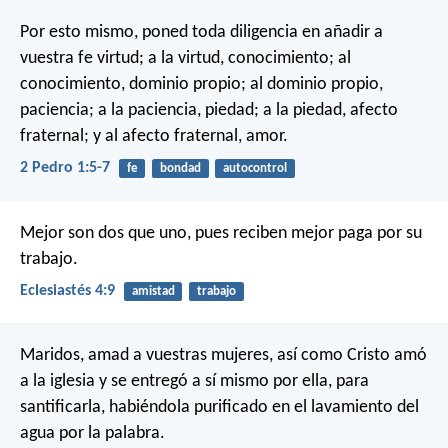
Por esto mismo, poned toda diligencia en añadir a
vuestra fe virtud; a la virtud, conocimiento; al
conocimiento, dominio propio; al dominio propio,
paciencia; a la paciencia, piedad; a la piedad, afecto
fraternal; y al afecto fraternal, amor.
2 Pedro 1:5-7
fe
bondad
autocontrol
Mejor son dos que uno, pues reciben mejor paga por su
trabajo.
Eclesiastés 4:9
amistad
trabajo
Maridos, amad a vuestras mujeres, así como Cristo amó
a la iglesia y se entregó a sí mismo por ella, para
santificarla, habiéndola purificado en el lavamiento del
agua por la palabra.