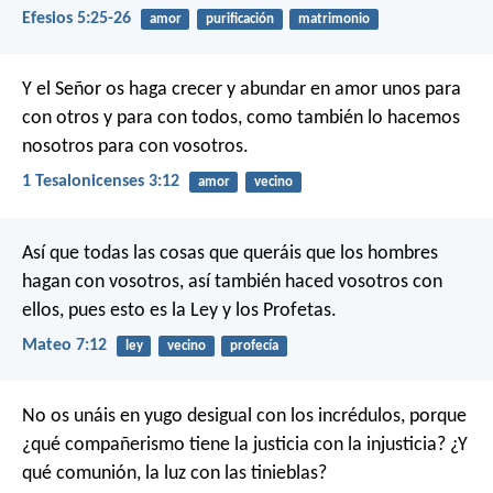
Efesios 5:25-26
amor
purificación
matrimonio
Y el Señor os haga crecer y abundar en amor unos para
con otros y para con todos, como también lo hacemos
nosotros para con vosotros.
1 Tesalonicenses 3:12
amor
vecino
Así que todas las cosas que queráis que los hombres
hagan con vosotros, así también haced vosotros con
ellos, pues esto es la Ley y los Profetas.
Mateo 7:12
ley
vecino
profecía
No os unáis en yugo desigual con los incrédulos, porque
¿qué compañerismo tiene la justicia con la injusticia? ¿Y
qué comunión, la luz con las tinieblas?