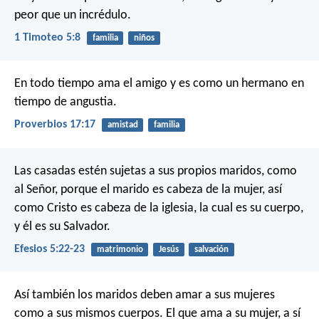
peor que un incrédulo.
1 Timoteo 5:8
familia
niños
En todo tiempo ama el amigo
y es como un hermano en
tiempo de angustia.
Proverbios 17:17
amistad
familia
Las casadas estén sujetas a sus propios maridos, como
al Señor, porque el marido es cabeza de la mujer, así
como Cristo es cabeza de la iglesia, la cual es su cuerpo,
y él es su Salvador.
Efesios 5:22-23
matrimonio
Jesús
salvación
Así también los maridos deben amar a sus mujeres
como a sus mismos cuerpos. El que ama a su mujer, a sí