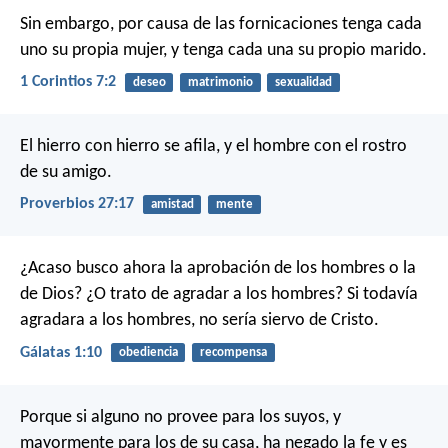
Sin embargo, por causa de las fornicaciones tenga cada
uno su propia mujer, y tenga cada una su propio marido.
1 Corintios 7:2
deseo
matrimonio
sexualidad
El hierro con hierro se afila,
y el hombre con el rostro
de su amigo.
Proverbios 27:17
amistad
mente
¿Acaso busco ahora la aprobación de los hombres o la
de Dios? ¿O trato de agradar a los hombres? Si todavía
agradara a los hombres, no sería siervo de Cristo.
Gálatas 1:10
obediencia
recompensa
Porque si alguno no provee para los suyos, y
mayormente para los de su casa, ha negado la fe y es