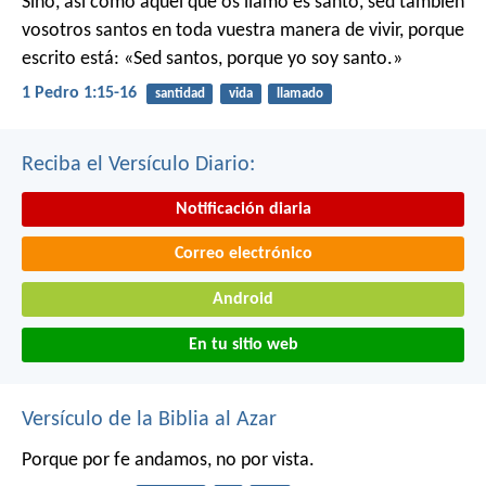
Sino, así como aquel que os llamó es santo, sed también
vosotros santos en toda vuestra manera de vivir, porque
escrito está: «Sed santos, porque yo soy santo.»
1 Pedro 1:15-16
santidad
vida
llamado
Reciba el Versículo Diario:
Notificación diaria
Correo electrónico
Android
En tu sitio web
Versículo de la Biblia al Azar
Porque por fe andamos, no por vista.