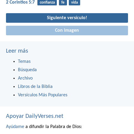
2 Corintios 5:7
confianza
fe
vida
Siguiente versículo!
Con imagen
Leer más
Temas
Búsqueda
Archivo
Libros de la Biblia
Versículos Más Populares
Apoyar DailyVerses.net
Ayúdame
a difundir la Palabra de Dios: