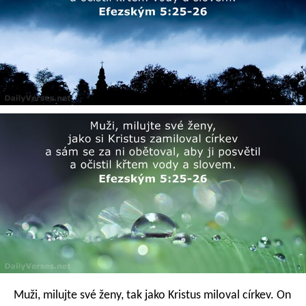
Muži, milujte své ženy, tak jako Kristus miloval církev. On