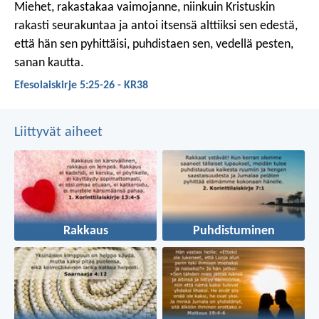
Miehet, rakastakaa vaimojanne, niinkuin Kristuskin
rakasti seurakuntaa ja antoi itsensä alttiiksi sen edestä,
että hän sen pyhittäisi, puhdistaen sen, vedellä pesten,
sanan kautta.
Efesolaiskirje 5:25-26 - KR38
Liittyvät aiheet
Rakkaus
Puhdistuminen