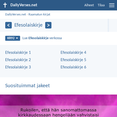
DailyVerses.net
Aiheet
Tilaa
DailyVerses.net
›
Raamatun kirjat
Efesolaiskirje
Lue
Efesolaiskirje
verkossa
KR92
Efesolaiskirje 1
Efesolaiskirje 4
Efesolaiskirje 2
Efesolaiskirje 5
Efesolaiskirje 3
Efesolaiskirje 6
Suosituimmat jakeet