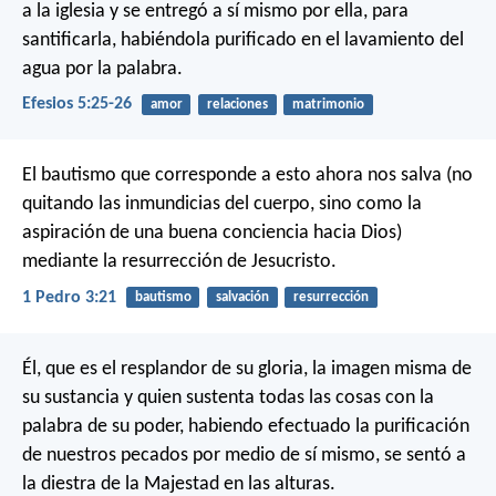
a la iglesia y se entregó a sí mismo por ella, para
santificarla, habiéndola purificado en el lavamiento del
agua por la palabra.
Efesios 5:25-26
amor
relaciones
matrimonio
El bautismo que corresponde a esto ahora nos salva (no
quitando las inmundicias del cuerpo, sino como la
aspiración de una buena conciencia hacia Dios)
mediante la resurrección de Jesucristo.
1 Pedro 3:21
bautismo
salvación
resurrección
Él, que es el resplandor de su gloria, la imagen misma de
su sustancia y quien sustenta todas las cosas con la
palabra de su poder, habiendo efectuado la purificación
de nuestros pecados por medio de sí mismo, se sentó a
la diestra de la Majestad en las alturas.