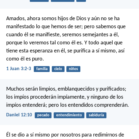
Amados, ahora somos hijos de Dios y aún no se ha
manifestado lo que hemos de ser; pero sabemos que
cuando él se manifieste, seremos semejantes a él,
porque lo veremos tal como él es. Y todo aquel que
tiene esta esperanza en él, se purifica a sí mismo, así
como él es puro.
1 Juan 3:2-3
familia
cielo
niños
Muchos serán limpios, emblanquecidos y purificados;
los impíos procederán impíamente, y ninguno de los
impíos entenderá; pero los entendidos comprenderán.
Daniel 12:10
pecado
entendimiento
sabiduría
Él se dio a sí mismo por nosotros para redimirnos de