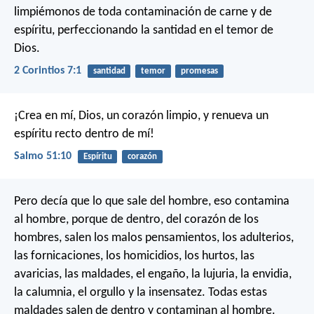
limpiémonos de toda contaminación de carne y de
espíritu, perfeccionando la santidad en el temor de
Dios.
2 Corintios 7:1
santidad
temor
promesas
¡Crea en mí, Dios, un corazón limpio,
y renueva un
espíritu recto dentro de mí!
Salmo 51:10
Espíritu
corazón
Pero decía que lo que sale del hombre, eso contamina
al hombre, porque de dentro, del corazón de los
hombres, salen los malos pensamientos, los adulterios,
las fornicaciones, los homicidios, los hurtos, las
avaricias, las maldades, el engaño, la lujuria, la envidia,
la calumnia, el orgullo y la insensatez. Todas estas
maldades salen de dentro y contaminan al hombre.