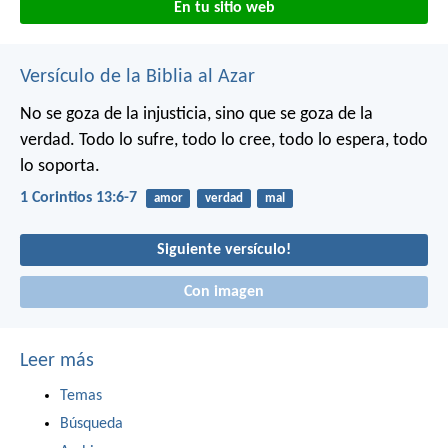
En tu sitio web
Versículo de la Biblia al Azar
No se goza de la injusticia,
sino que se goza de la
verdad.
Todo lo sufre, todo lo cree,
todo lo espera, todo
lo soporta.
1 Corintios 13:6-7
amor
verdad
mal
Siguiente versículo!
Con imagen
Leer más
Temas
Búsqueda