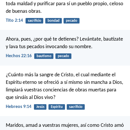
toda maldad y purificar para sí un pueblo propio, celoso
de buenas obras.
Tito 2:14
sacrificio
bondad
pecado
Ahora, pues, ¿por qué te detienes? Levántate, bautízate
y lava tus pecados invocando su nombre.
Hechos 22:16
bautismo
pecado
¿Cuánto más la sangre de Cristo, el cual mediante el
Espíritu eterno se ofreció a sí mismo sin mancha a Dios,
limpiará vuestras conciencias de obras muertas para
que sirváis al Dios vivo?
Hebreos 9:14
Jesús
Espíritu
sacrificio
Maridos, amad a vuestras mujeres, así como Cristo amó