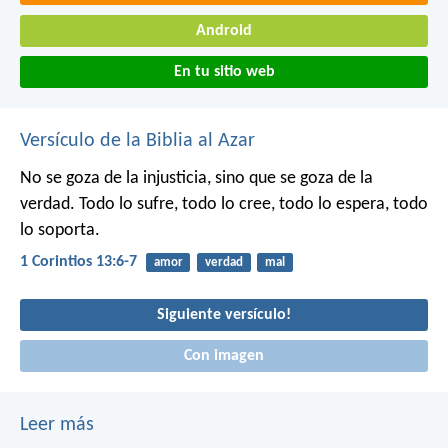
Android
En tu sitio web
Versículo de la Biblia al Azar
No se goza de la injusticia,
sino que se goza de la
verdad.
Todo lo sufre, todo lo cree,
todo lo espera, todo
lo soporta.
1 Corintios 13:6-7
amor
verdad
mal
Siguiente versículo!
Con imagen
Leer más