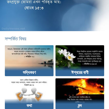
সম্পর্কিত বিষয়
শুদ্ধিকরণ
ঈশ্বরের বাণী
কথা
মন্দ