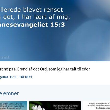
 rene paa Grund af det Ord, som jeg har talt til eder.
eliet 15:3 - DA1871
e emner