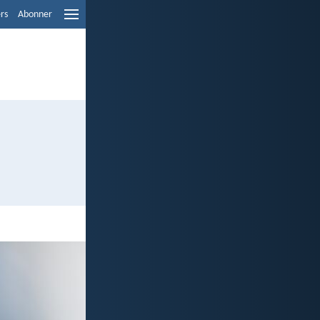
ers
Abonner