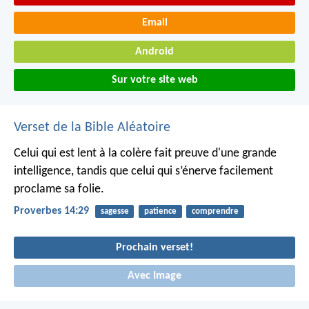
Email
Android
Sur votre site web
Verset de la Bible Aléatoire
Celui qui est lent à la colère fait preuve d'une grande
intelligence,
tandis que celui qui s’énerve facilement
proclame sa folie.
Proverbes 14:29
sagesse
patience
comprendre
Prochain verset!
Avec Image