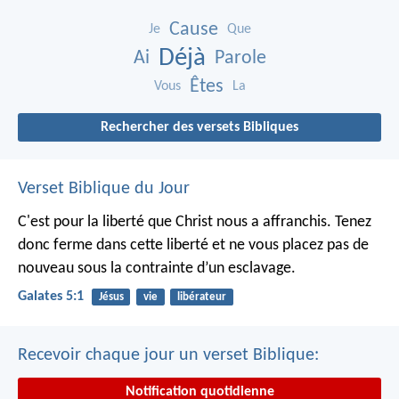
Cause
Je
Que
Déjà
Ai
Parole
Êtes
Vous
La
Rechercher des versets Bibliques
Verset Biblique du Jour
C'est pour la liberté que Christ nous a affranchis. Tenez
donc ferme dans cette liberté et ne vous placez pas de
nouveau sous la contrainte d’un esclavage.
Galates 5:1
Jésus
vie
libérateur
Recevoir chaque jour un verset Biblique:
Notification quotidienne