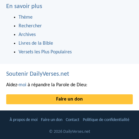
En savoir plus
Thème
Rechercher
Archives
Livres de la Bible
Versets les Plus Populaires
Soutenir DailyVerses.net
Aidez-
moi
à répandre la Parole de Dieu:
Faire un don
À propos de moi
Faire un don
Contact
Politique de confidentialité
© 2026 DailyVerses.net