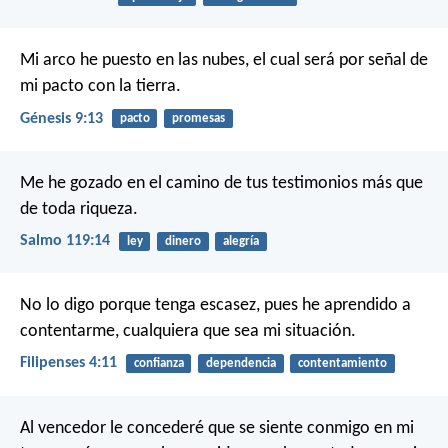
Mi arco he puesto en las nubes, el cual será por señal de
mi pacto con la tierra.
Génesis 9:13
pacto
promesas
Me he gozado en el camino de tus testimonios
más que
de toda riqueza.
Salmo 119:14
ley
dinero
alegría
No lo digo porque tenga escasez, pues he aprendido a
contentarme, cualquiera que sea mi situación.
Filipenses 4:11
confianza
dependencia
contentamiento
Al vencedor le concederé que se siente conmigo en mi