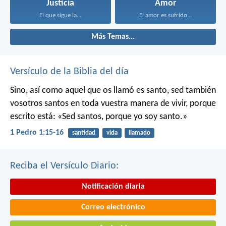
Justicia
Amor
El que sigue la...
El amor es sufrido...
Más Temas...
Versículo de la Biblia del día
Sino, así como aquel que os llamó es santo, sed también
vosotros santos en toda vuestra manera de vivir, porque
escrito está: «Sed santos, porque yo soy santo.»
1 Pedro 1:15-16
santidad
vida
llamado
Reciba el Versículo Diario:
Notificación diaria
Correo electrónico