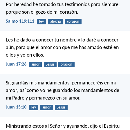
Por heredad he tomado tus testimonios para siempre,
porque son el gozo de mi corazón.
Salmo 119:111
ley
alegría
corazón
Les he dado a conocer tu nombre y lo daré a conocer
aún, para que el amor con que me has amado esté en
ellos y yo en ellos.
Juan 17:26
amor
Jesús
oración
Si guardáis mis mandamientos, permaneceréis en mi
amor; así como yo he guardado los mandamientos de
mi Padre y permanezco en su amor.
Juan 15:10
ley
amor
Jesús
Ministrando estos al Señor y ayunando, dijo el Espíritu