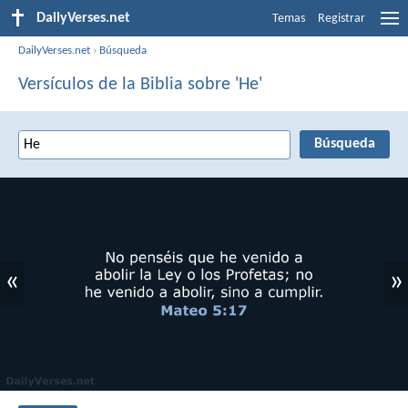
DailyVerses.net
Temas
Registrar
DailyVerses.net
›
Búsqueda
Versículos de la Biblia sobre 'He'
«
»