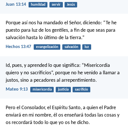
Juan 13:14
humildad
servir
Jesús
Porque así nos ha mandado el Señor, diciendo:
“Te he
puesto para luz de los gentiles,
a fin de que seas para
salvación hasta lo último de la tierra.”
Hechos 13:47
evangelización
salvación
luz
Id, pues, y aprended lo que significa: “Misericordia
quiero y no sacrificios”, porque no he venido a llamar a
justos, sino a pecadores al arrepentimiento.
Mateo 9:13
misericordia
justicia
sacrificio
Pero el Consolador, el Espíritu Santo, a quien el Padre
enviará en mi nombre, él os enseñará todas las cosas y
os recordará todo lo que yo os he dicho.