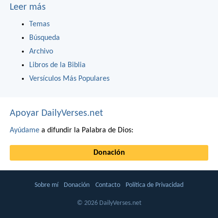
Leer más
Temas
Búsqueda
Archivo
Libros de la Biblia
Versículos Más Populares
Apoyar DailyVerses.net
Ayúdame
a difundir la Palabra de Dios:
Donación
Sobre mí
Donación
Contacto
Política de Privacidad
© 2026 DailyVerses.net