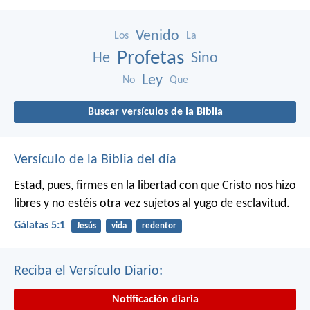
Venido
Los
La
Profetas
He
Sino
Ley
No
Que
Buscar versículos de la Biblia
Versículo de la Biblia del día
Estad, pues, firmes en la libertad con que Cristo nos hizo
libres y no estéis otra vez sujetos al yugo de esclavitud.
Gálatas 5:1
Jesús
vida
redentor
Reciba el Versículo Diario:
Notificación diaria