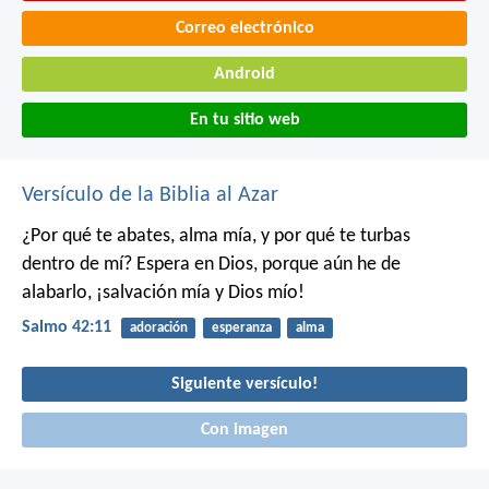
Correo electrónico
Android
En tu sitio web
Versículo de la Biblia al Azar
¿Por qué te abates, alma mía,
y por qué te turbas
dentro de mí?
Espera en Dios,
porque aún he de
alabarlo,
¡salvación mía y Dios mío!
Salmo 42:11
adoración
esperanza
alma
Siguiente versículo!
Con imagen