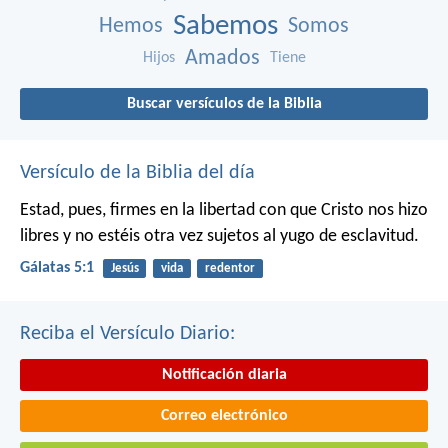
Sabemos
Hemos
Somos
Amados
Hijos
Tiene
Buscar versículos de la Biblia
Versículo de la Biblia del día
Estad, pues, firmes en la libertad con que Cristo nos hizo
libres y no estéis otra vez sujetos al yugo de esclavitud.
Gálatas 5:1
Jesús
vida
redentor
Reciba el Versículo Diario:
Notificación diaria
Correo electrónico