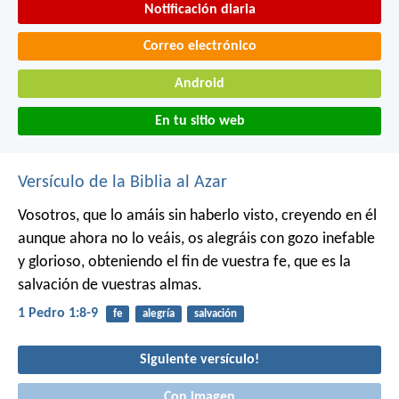
Notificación diaria
Correo electrónico
Android
En tu sitio web
Versículo de la Biblia al Azar
Vosotros, que lo amáis sin haberlo visto, creyendo en él
aunque ahora no lo veáis, os alegráis con gozo inefable
y glorioso, obteniendo el fin de vuestra fe, que es la
salvación de vuestras almas.
1 Pedro 1:8-9
fe
alegría
salvación
Siguiente versículo!
Con imagen