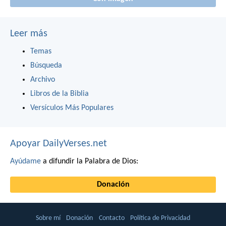
Leer más
Temas
Búsqueda
Archivo
Libros de la Biblia
Versículos Más Populares
Apoyar DailyVerses.net
Ayúdame
a difundir la Palabra de Dios:
Donación
Sobre mí
Donación
Contacto
Política de Privacidad