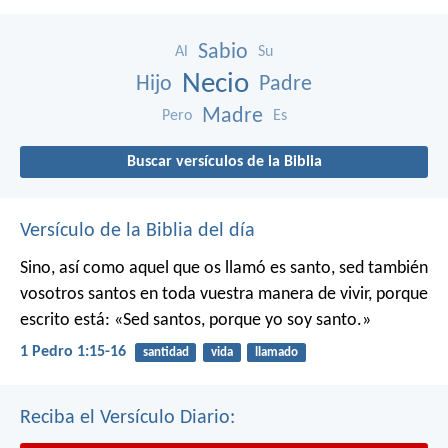
Sabio
Al
Su
Necio
Hijo
Padre
Madre
Pero
Es
Buscar versículos de la Biblia
Versículo de la Biblia del día
Sino, así como aquel que os llamó es santo, sed también
vosotros santos en toda vuestra manera de vivir, porque
escrito está: «Sed santos, porque yo soy santo.»
1 Pedro 1:15-16
santidad
vida
llamado
Reciba el Versículo Diario: