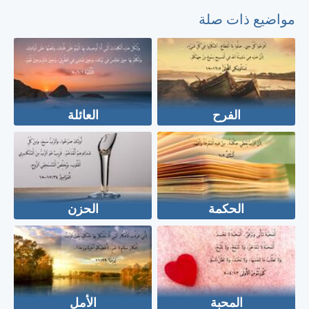
مواضيع ذات صلة
الفرح
العائلة
الحكمة
الحزن
المحبة
الأمل