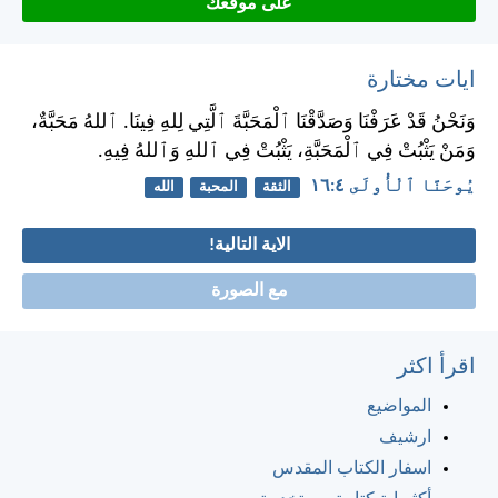
على موقعك
ايات مختارة
وَنَحْنُ قَدْ عَرَفْنَا وَصَدَّقْنَا ٱلْمَحَبَّةَ ٱلَّتِي لِلهِ فِينَا. ٱللهُ مَحَبَّةٌ،
وَمَنْ يَثْبُتْ فِي ٱلْمَحَبَّةِ، يَثْبُتْ فِي ٱللهِ وَٱللهُ فِيهِ.
يُوحَنَّا ٱلْأُولَى ٤:‏١٦
الثقة
المحبة
الله
الاية التالية!
مع الصورة
اقرأ اكثر
المواضيع
ارشيف
اسفار الكتاب المقدس